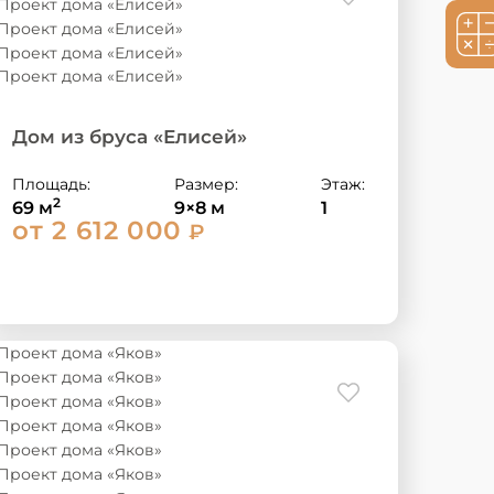
Дом из бруса «Елисей»
Площадь:
Размер:
Этаж:
2
69 м
9×8 м
1
от 2 612 000
₽