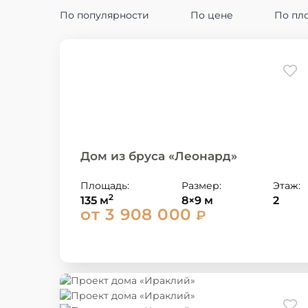
По популярности
По цене
По пл
Дом из бруса «Леонард»
Площадь:
Размер:
Этаж:
2
135 м
8×9 м
2
от 3 908 000
₽