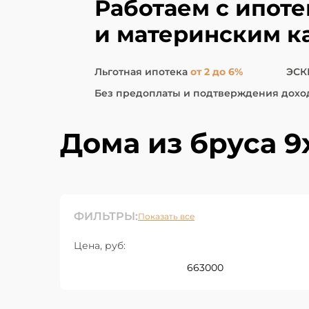
Работаем с ипот
и материнским к
Льготная ипотека
от 2 до 6%
ЭСК
Без предоплаты и подтверждения дохо
Дома из бруса 9
ФИЛЬТРЫ:
Показать все
Цена, руб: