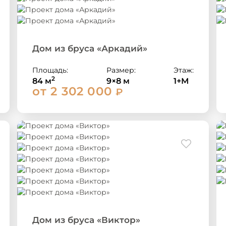
Дом из бруса «Аркадий»
Площадь:
Размер:
Этаж:
2
84 м
9×8 м
1+М
от 2 302 000
₽
Дом из бруса «Виктор»