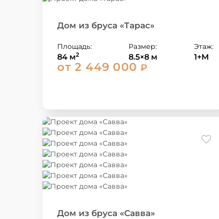
Дом из бруса «Тарас»
Площадь:
Размер:
Этаж:
2
84 м
8.5×8 м
1+М
от 2 449 000
₽
Дом из бруса «Савва»