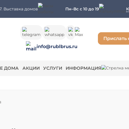
7. Выставка домов
Пн–Вс с 10 до 19
К
Прислать 
info@rublbrus.ru
Е ДОМА
АКЦИИ
УСЛУГИ
ИНФОРМАЦИЯ
8