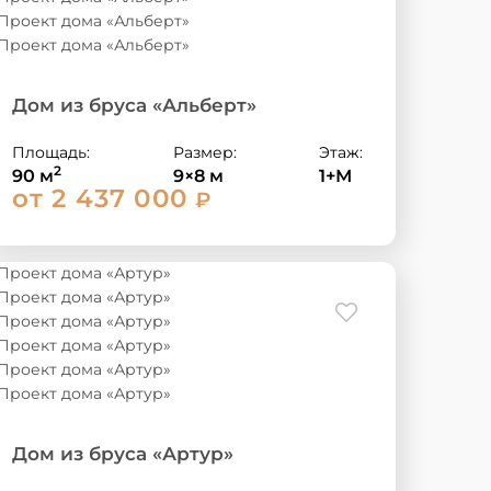
Дом из бруса «Альберт»
Площадь:
Размер:
Этаж:
2
90 м
9×8 м
1+М
от 2 437 000
₽
Дом из бруса «Артур»