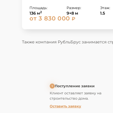
Площадь:
Размер:
Этаж:
2
136 м
9×8 м
1.5
от 3 830 000
₽
Также компания РубльБрус занимается с
Поступление заявки
1
Клиент оставляет
заявку на
строительство дома
.
Оставить заявку