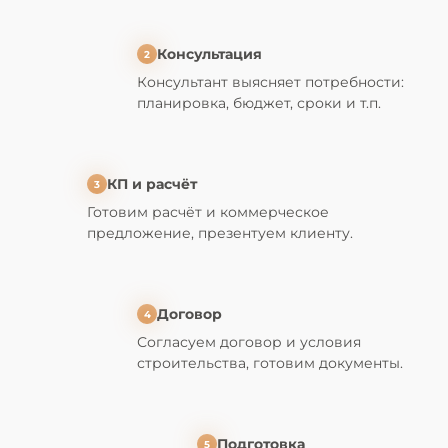
Консультация
2
Консультант выясняет
потребности:
планировка, бюджет, сроки и т.п.
КП и расчёт
3
Готовим расчёт и
коммерческое
предложение
, презентуем клиенту.
Договор
4
Согласуем
договор
и
условия
строительства, готовим документы.
Подготовка
5