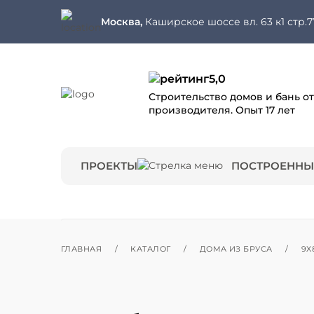
Москва,
Каширское шоссе вл. 63 к1 стр.7
5,0
Строительство домов и бань от
производителя. Опыт 17 лет
ПРОЕКТЫ
ПОСТРОЕННЫ
ГЛАВНАЯ
/
КАТАЛОГ
/
ДОМА ИЗ БРУСА
/
9X