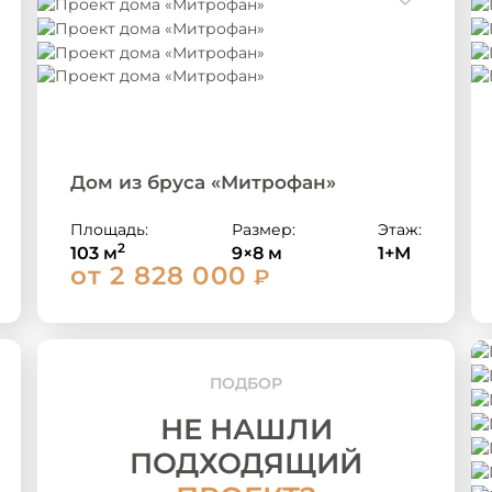
Дом из бруса «Митрофан»
Площадь:
Размер:
Этаж:
2
103 м
9×8 м
1+М
от 2 828 000
₽
ПОДБОР
НЕ НАШЛИ
ПОДХОДЯЩИЙ