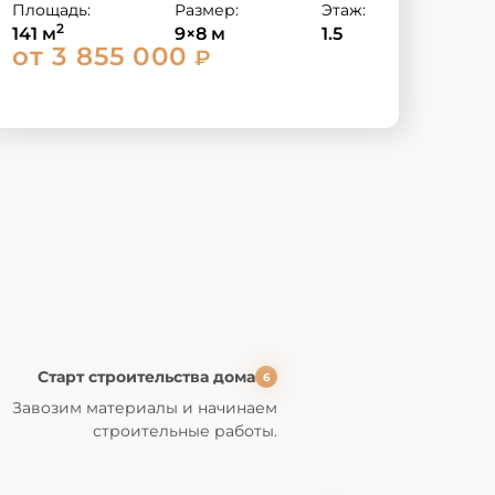
Площадь:
Размер:
Этаж:
2
141 м
9×8 м
1.5
от 3 855 000
₽
Старт строительства дома
6
Завозим материалы и
начинаем
строительные работы.