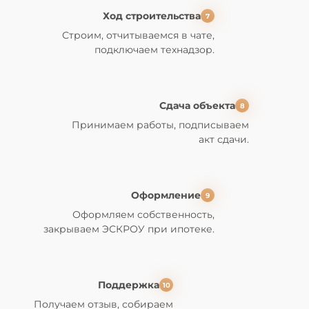
Ход строительства
7
Строим
, отчитываемся в чате,
подключаем технадзор.
Сдача объекта
8
Принимаем работы
, подписываем
акт сдачи.
Оформление
9
Оформляем собственность
,
закрываем ЭСКРОУ при ипотеке.
Поддержка
10
Получаем
отзыв
, собираем