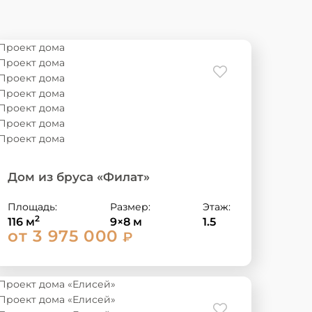
Дом из бруса «Филат»
Площадь:
Размер:
Этаж:
2
116 м
9×8 м
1.5
от 3 975 000
₽