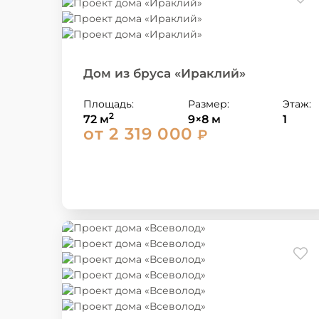
Дом из бруса «Ираклий»
Площадь:
Размер:
Этаж:
2
72 м
9×8 м
1
от 2 319 000
₽