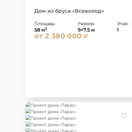
Дом из бруса «Всеволод»
Площадь:
Размер:
Этаж:
2
58 м
9×7.5 м
1
от 2 380 000
₽