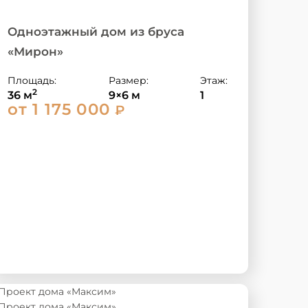
Одноэтажный дом из бруса
«Мирон»
Площадь:
Размер:
Этаж:
2
36 м
9×6 м
1
от 1 175 000
₽