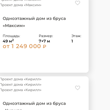
Одноэтажный дом из бруса
«Максим»
Площадь:
Размер:
Этаж:
2
49 м
7×7 м
1
от 1 249 000
₽
Одноэтажный дом из бруса