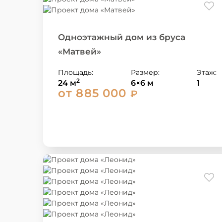
Одноэтажный дом из бруса
«Матвей»
Площадь:
Размер:
Этаж:
2
24 м
6×6 м
1
от 885 000
₽