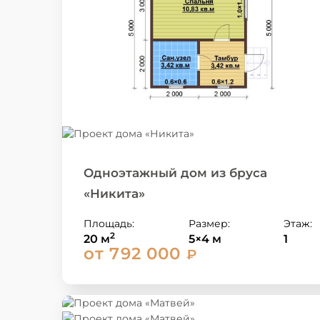
Одноэтажный дом из бруса
«Никита»
Площадь:
Размер:
Этаж:
2
20 м
5×4 м
1
от 792 000
₽