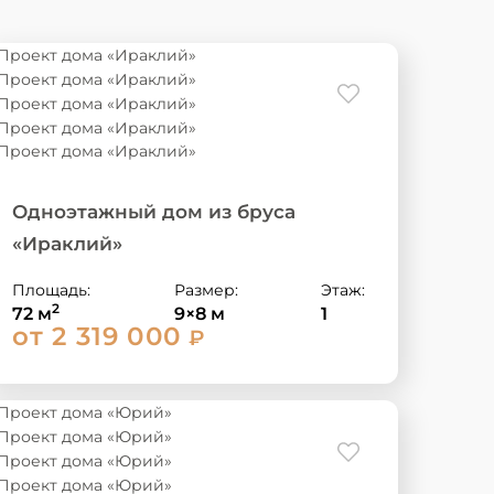
Одноэтажный дом из бруса
«Ираклий»
Площадь:
Размер:
Этаж:
2
72 м
9×8 м
1
от 2 319 000
₽