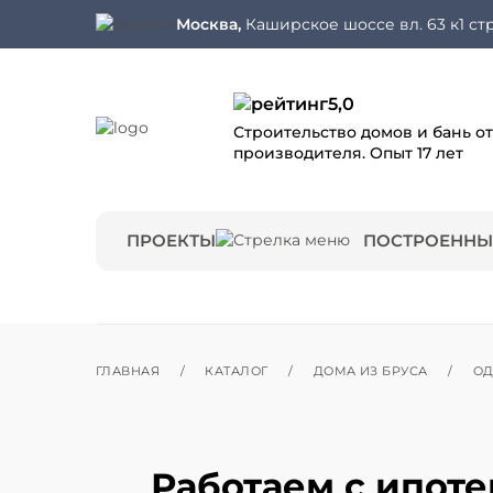
Москва,
Каширское шоссе вл. 63 к1 стр
5,0
Строительство домов и бань от
производителя. Опыт 17 лет
ПРОЕКТЫ
ПОСТРОЕННЫ
ГЛАВНАЯ
/
КАТАЛОГ
/
ДОМА ИЗ БРУСА
/
О
Работаем с ипот