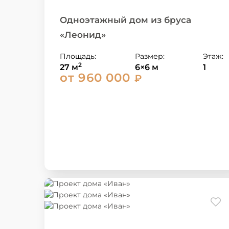
Одноэтажный дом из бруса
«Леонид»
Площадь:
Размер:
Этаж:
2
27 м
6×6 м
1
от 960 000
₽