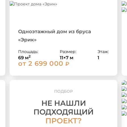
Одноэтажный дом из бруса
«Эрик»
Площадь:
Размер:
Этаж:
2
69 м
11×7 м
1
от 2 699 000
₽
ПОДБОР
НЕ НАШЛИ
ПОДХОДЯЩИЙ
ПРОЕКТ?