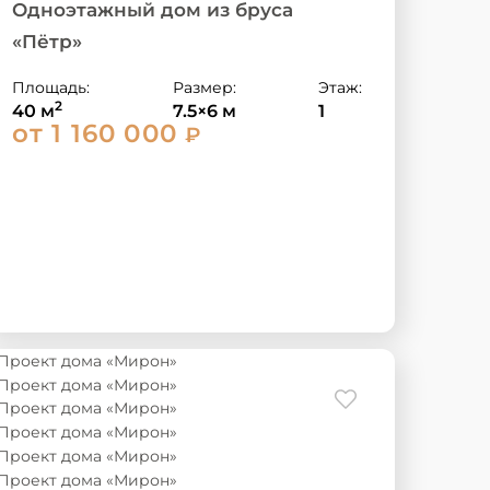
Одноэтажный дом из бруса
«Пётр»
Площадь:
Размер:
Этаж:
2
40 м
7.5×6 м
1
от 1 160 000
₽