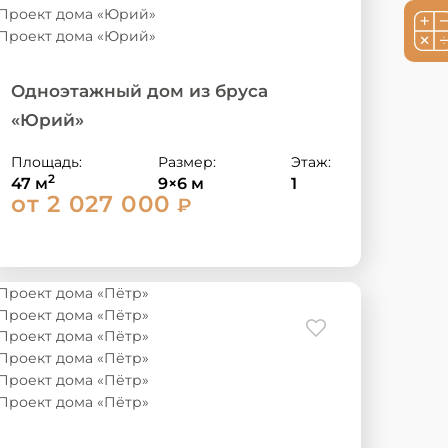
Одноэтажный дом из бруса
«Юрий»
Площадь:
Размер:
Этаж:
2
47 м
9×6 м
1
от 2 027 000
₽