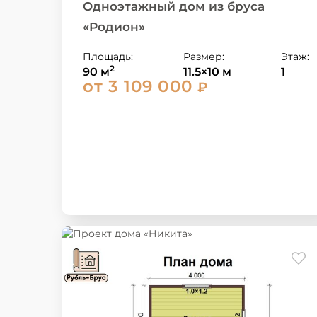
Одноэтажный дом из бруса
«Родион»
Площадь:
Размер:
Этаж:
2
90 м
11.5×10 м
1
от 3 109 000
₽