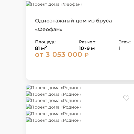
Одноэтажный дом из бруса
«Феофан»
Площадь:
Размер:
Этаж:
2
81 м
10×9 м
1
от 3 053 000
₽