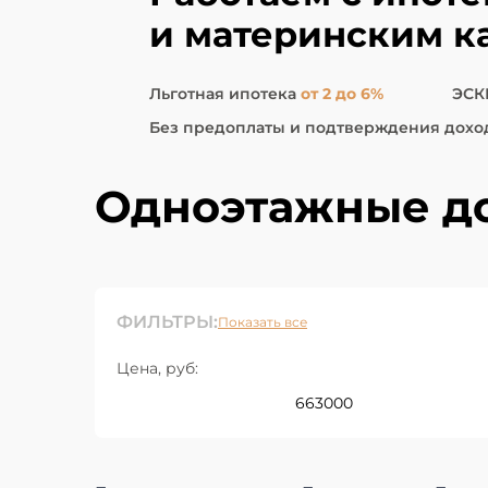
и материнским к
Льготная ипотека
от 2 до 6%
ЭСК
Без предоплаты и подтверждения дохо
Одноэтажные до
ФИЛЬТРЫ:
Показать все
Цена, руб: