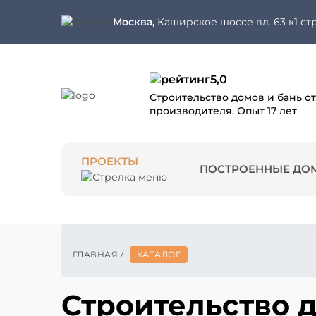
Москва,
Каширское шоссе вл. 63 к1 стр
5,0
Строительство домов и бань от
производителя. Опыт 17 лет
ПРОЕКТЫ
ПОСТРОЕННЫЕ ДО
ГЛАВНАЯ
/
КАТАЛОГ
Строительство 