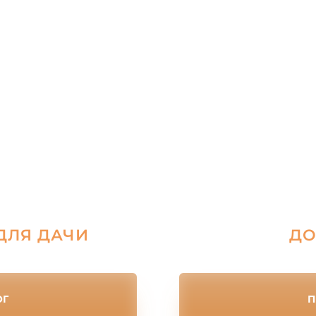
ДЛЯ ДАЧИ
ДО
ОГ
П