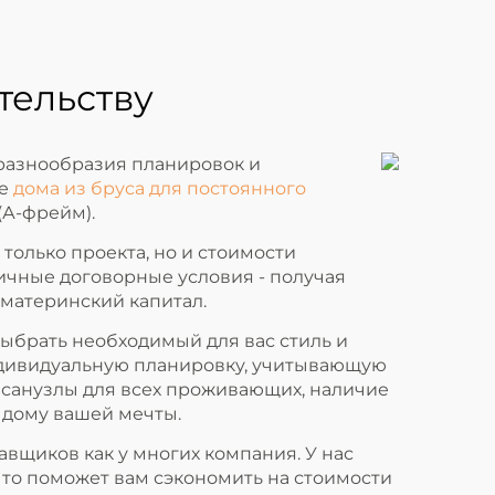
тельству
разнообразия планировок и
ые
дома из бруса для постоянного
(А-фрейм).
олько проекта, но и стоимости
личные договорные условия - получая
 материнский капитал.
ыбрать необходимый для вас стиль и
индивидуальную планировку, учитывающую
 санузлы для всех проживающих, наличие
к дому вашей мечты.
авщиков как у многих компания. У нас
что поможет вам сэкономить на стоимости