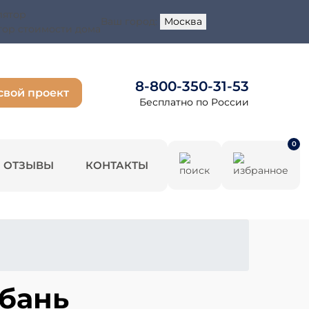
Ваш город:
Москва
тор стоимости дома
8-800-350-31-53
свой проект
Бесплатно по России
0
ОТЗЫВЫ
КОНТАКТЫ
 бань