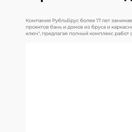
Компания РубльБрус более 17 лет занима
проектов бань и домов из бруса и каркас
ключ", предлагая полный комплекс работ о