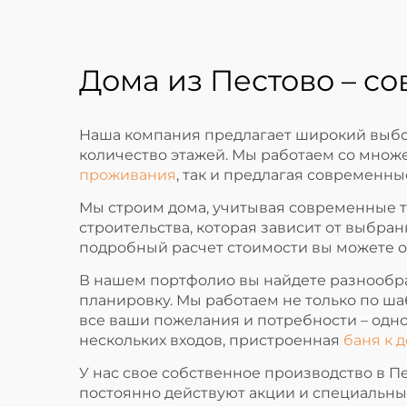
Дома из Пестово – с
Наша компания предлагает широкий выбор
количество этажей. Мы работаем со мно
проживания
, так и предлагая современн
Мы строим дома, учитывая современные т
строительства, которая зависит от выбра
подробный расчет стоимости вы можете о
В нашем портфолио вы найдете разнообра
планировку. Мы работаем не только по ш
все ваши пожелания и потребности – одн
нескольких входов, пристроенная
баня к 
У нас свое собственное производство в Пе
постоянно действуют акции и специальны