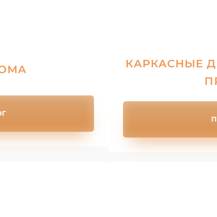
КАРКАСНЫЕ Д
ДОМА
П
ОГ
П