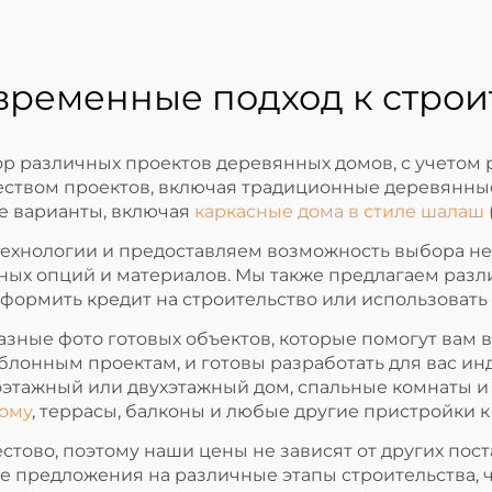
овременные подход к строи
 различных проектов деревянных домов, с учетом 
жеством проектов, включая традиционные деревянн
ые варианты, включая
каркасные дома в стиле шалаш
ехнологии и предоставляем возможность выбора не т
нных опций и материалов. Мы также предлагаем раз
формить кредит на строительство или использовать
зные фото готовых объектов, которые помогут вам в
аблонным проектам, и готовы разработать для вас 
оэтажный или двухэтажный дом, спальные комнаты и
дому
, террасы, балконы и любые другие пристройки 
стово, поэтому наши цены не зависят от других пост
е предложения на различные этапы строительства, 