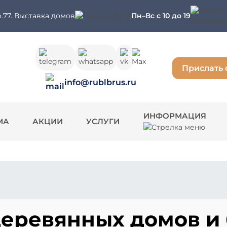
.77. Выставка домов
Пн–Вс с 10 до 19
Калькуля
Прислать 
info@rublbrus.ru
ИНФОРМАЦИЯ
МА
АКЦИИ
УСЛУГИ
деревянных домов и