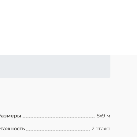
Размеры
8х9 м
Этажность
2 этажа