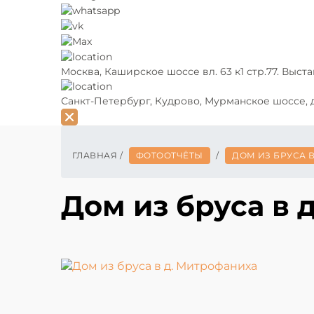
Москва,
Каширское шоссе вл. 63 к1 стр.77. Выст
Санкт-Петербург,
Кудрово, Мурманское шоссе, д
ГЛАВНАЯ
/
ФОТООТЧЁТЫ
/
ДОМ ИЗ БРУСА 
Дом из бруса в 