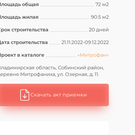
Площадь общая
72 м2
Площадь жилая
90.5 м2
Срок строительства
20 дней
Дата строительства
21.11.2022-09.12.2022
Проект в каталоге
«Митрофан»
Владимирская область, Собинский район,
еревня Митрофаниха, ул. Озерная, д. 11.
Скачать акт приемки