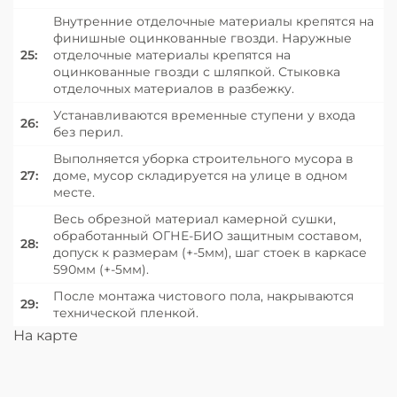
Внутренние отделочные материалы крепятся на
финишные оцинкованные гвозди. Наружные
25:
отделочные материалы крепятся на
оцинкованные гвозди с шляпкой. Стыковка
отделочных материалов в разбежку.
Устанавливаются временные ступени у входа
26:
без перил.
Выполняется уборка строительного мусора в
27:
доме, мусор складируется на улице в одном
месте.
Весь обрезной материал камерной сушки,
обработанный ОГНЕ-БИО защитным составом,
28:
допуск к размерам (+-5мм), шаг стоек в каркасе
590мм (+-5мм).
После монтажа чистового пола, накрываются
29:
технической пленкой.
На карте