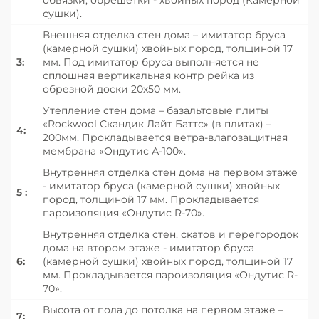
сушки).
Внешняя отделка стен дома – имитатор бруса
(камерной сушки) хвойных пород, толщиной 17
3:
мм. Под имитатор бруса выполняется не
сплошная вертикальная контр рейка из
обрезной доски 20х50 мм.
Утепление стен дома – базальтовые плиты
«Roсkwool Скандик Лайт Баттс» (в плитах) –
4:
200мм. Прокладывается ветра-влагозащитная
мембрана «Ондутис А-100».
Внутренняя отделка стен дома на первом этаже
- имитатор бруса (камерной сушки) хвойных
5 :
пород, толщиной 17 мм. Прокладывается
пароизоляция «Ондутис R-70».
Внутренняя отделка стен, скатов и перегородок
дома на втором этаже - имитатор бруса
6:
(камерной сушки) хвойных пород, толщиной 17
мм. Прокладывается пароизоляция «Ондутис R-
70».
Высота от пола до потолка на первом этаже –
7: