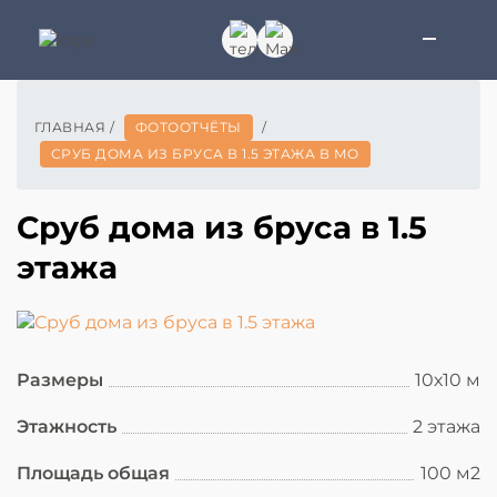
ГЛАВНАЯ
/
ФОТООТЧЁТЫ
/
СРУБ ДОМА ИЗ БРУСА В 1.5 ЭТАЖА В МО
Сруб дома из бруса в 1.5
этажа
Размеры
10х10 м
Этажность
2 этажа
Площадь общая
100 м2