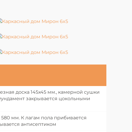
резная доска 145х45 мм., камерной сушки
 Фундамент закрывается цокольными
580 мм. К лагам пола прибивается
тывается антисептиком