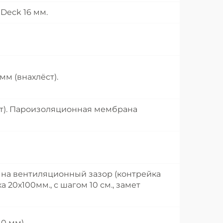
Deck 16 мм.
м (внахлёст).
ст). Пароизоляционная мембрана
я на вентиляционный зазор (контрейка
 20х100мм., с шагом 10 см., замет
0 мм).