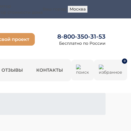
Ваш город:
Москва
тор стоимости дома
8-800-350-31-53
свой проект
Бесплатно по России
0
ОТЗЫВЫ
КОНТАКТЫ