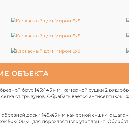
ИЕ ОБЪЕКТА
обрезной брус 145х145 мм., камерной сушки 2 ряд: об
 сетка от грызунов. Обрабатывается антисептиком.
обрезной доски 145х45 мм камерной сушки, с шагом 
ок 50х40мм., для перехлестного утепления. Обраба