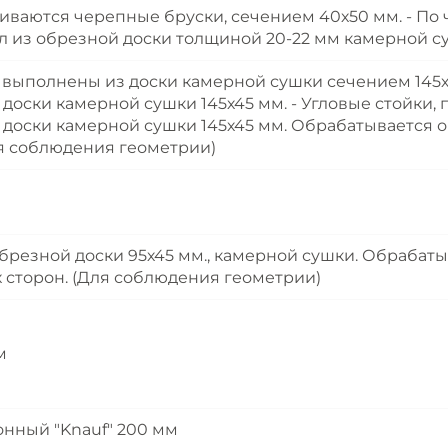
биваются черепные бруски, сечением 40х50 мм. - П
л из обрезной доски толщиной 20-22 мм камерной с
а выполнены из доски камерной сушки сечением 145х4
доски камерной сушки 145х45 мм. - Угловые стойки, п
доски камерной сушки 145х45 мм. Обрабатывается 
Для соблюдения геометрии)
резной доски 95х45 мм., камерной сушки. Обрабаты
х сторон. (Для соблюдения геометрии)
м
онный "Knauf" 200 мм