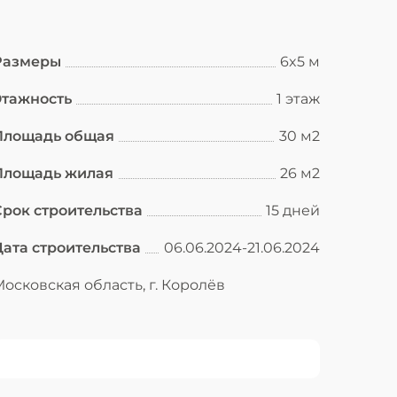
Размеры
6x5 м
Этажность
1 этаж
Площадь общая
30 м2
Площадь жилая
26 м2
Срок строительства
15 дней
Дата строительства
06.06.2024-21.06.2024
осковская область, г. Королёв