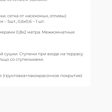
, сетка от насекомых, отливы)
5шт., 0,6х0,6 – 1 шт.
змерами 0,8х2 метра. Межкомнатные
 сушки. Ступени при входе на террасу.
льцо со ступеньками.
оя (грунтовка+лакокрасочное покрытие)