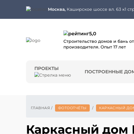
Москва,
Каширское шоссе вл. 63 к1 стр
5,0
Строительство домов и бань от
производителя. Опыт 17 лет
ПРОЕКТЫ
ПОСТРОЕННЫЕ ДО
ГЛАВНАЯ
/
ФОТООТЧЁТЫ
/
КАРКАСНЫЙ ДО
Каркасный дом 