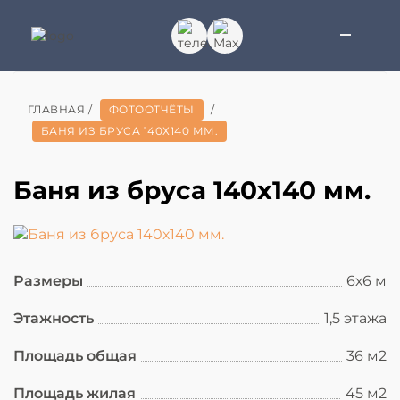
ГЛАВНАЯ
/
ФОТООТЧЁТЫ
/
БАНЯ ИЗ БРУСА 140Х140 ММ.
Баня из бруса 140х140 мм.
Размеры
6х6 м
Этажность
1,5 этажа
Площадь общая
36 м2
Площадь жилая
45 м2