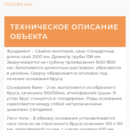
ТЕХНИЧЕСКОЕ ОПИСАНИЕ
ОБЪЕКТА
Фундамент – Свайно-винтовой, сваи стандартные
длина свай 2500 мм. Диаметр трубы 108 мм.
Закручиваются на глубину промерзания 1600-1800
мм. Заполняются цементным раствором, обрезаются
в уровень. Сверху обваривается оголовок под
сечение основания бруса.
Основание бани – 2-ое, выполняется из обрезного
бруса, сечением 150х150мм, атмосферной сушки. В
углах брус стыкуется в «полдерева». Ряды основания
скрепляются между собой металлическими
шкантами (гвоздями).
Лаги пола – В обвязку основания устанавливается
лаги пола из не строганного бруса сечением 100 х 150
мм. атмосферной сушки, с шагом укладки 600 мм.