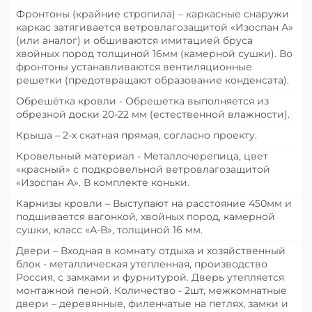
Фронтоны (крайние стропила) – каркасные снаружи
каркас затягивается ветровлагозащитой «Изоспан А»
(или аналог) и обшиваются имитацией бруса
хвойных пород толщиной 16мм (камерной сушки). Во
фронтоны устанавливаются вентиляционные
решетки (предотвращают образование конденсата).
Обрешётка кровли - Обрешетка выполняется из
обрезной доски 20-22 мм (естественной влажности).
Крыша – 2-х скатная прямая, согласно проекту.
Кровельный материал - Металлочерепица, цвет
«красный» с подкровельной ветровлагозащитой
«Изоспан А». В комплекте коньки.
Карнизы кровли – Выступают на расстояние 450мм и
подшивается вагонкой, хвойных пород, камерной
сушки, класс «А-В», толщиной 16 мм.
Двери – Входная в комнату отдыха и хозяйственный
блок - металлическая утепленная, производство
Россия, с замками и фурнитурой. Дверь утепляется
монтажной пеной. Количество - 2шт, межкомнатные
двери – деревянные, филенчатые на петлях, замки и