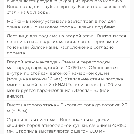
выполняется разделка (экран) из красного кирпича.
Вывод сэндвич-трубы в крышу. Бак из нержавеющей
стали на 60 л воды.
Мойка – В мойку устанавливается трап в пол для
слива воды, с выводом гофра – шланга под баню
Лестница для подъема на второй этаж - Выполняется
лестница из заводских материалов, с перилами и
точёными балясинами. Расположение согласно
проекта..
Второй этаж мансарда - Стены и перегородки
мансарды, каркас, стойки 40х150 мм. Обшиваются
внутри по стойкам вагонкой камерной сушки
(толщина вагонки 16 мм.). Утепление стен и потолка
минеральной ватой «KNAUF» (или аналог) в 100 мм,
монтируется паро-изоляция «Изоспан Б» (или
аналог).
Высота второго этажа – Высота от пола до потолка: 2,3
м (+- 5см).
Стропильная система – Выполняется из доски
хвойных пород атмосферной сушки, сечением 40х150
мм. Стропила выставляются с шагом 600 мм.