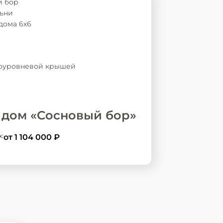
 дом «Сосновый бор»
ж:
от 1 104 000
₽