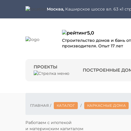
Москва,
Каширское шоссе вл. 63 к1 стр
5,0
Строительство домов и бань от
производителя. Опыт 17 лет
ПРОЕКТЫ
ПОСТРОЕННЫЕ ДО
ГЛАВНАЯ
/
КАТАЛОГ
/
КАРКАСНЫЕ ДОМА
Работаем с ипотекой
и материнским капиталом