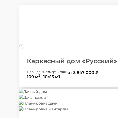
Каркасный дом «Русский»
Площадь:
Размер:
Этаж:
от 3 847 000
₽
2
109 м
10×13 м
1