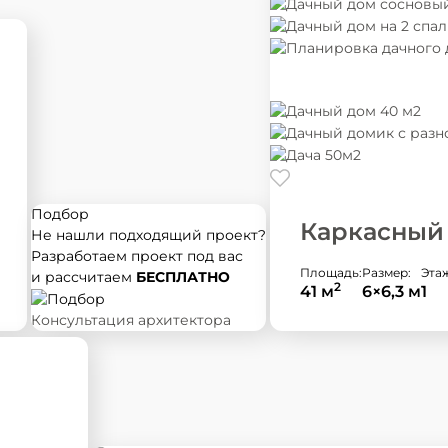
Подбор
Каркасный
Не нашли подходящий
проект?
Разработаем проект под вас
Площадь:
Размер:
Эта
и рассчитаем
БЕСПЛАТНО
2
41 м
6×6,3 м
1
Консультация архитектора