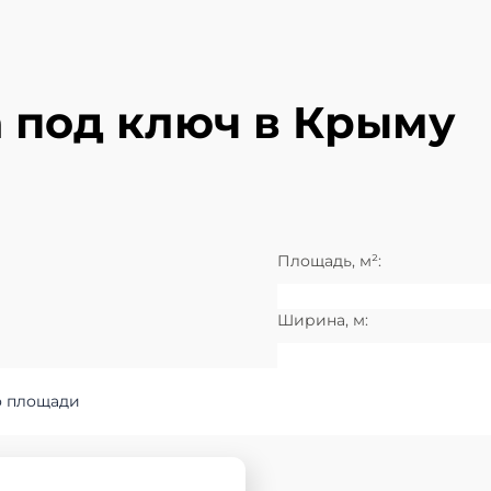
 под ключ в Крыму
Площадь, м²:
Ширина, м:
 площади