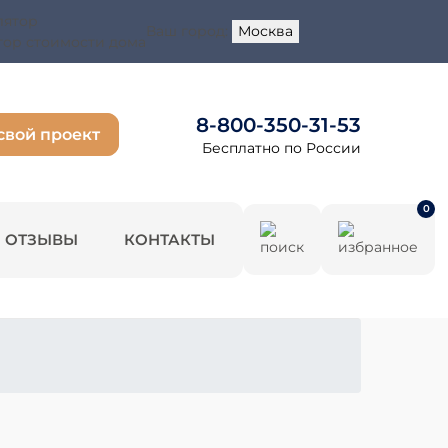
Ваш город:
Москва
тор стоимости дома
8-800-350-31-53
свой проект
Бесплатно по России
0
ОТЗЫВЫ
КОНТАКТЫ