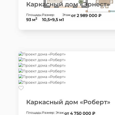
Каркасный дом «Эрнест»
Площадь:
Размер:
Этаж:
от 2 989 000
₽
2
93 м
10,5×9,5 м
1
Каркасный дом «Роберт»
Площадь:
Размер:
Этаж:
от 4 750 000
₽