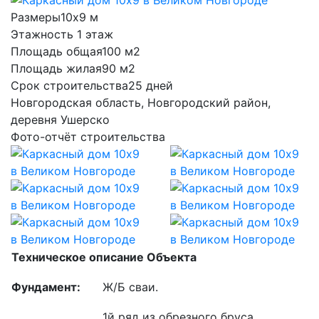
Размеры
10х9 м
Этажность
1 этаж
Площадь общая
100 м2
Площадь жилая
90 м2
Срок строительства
25 дней
Новгородская область, Новгородский район,
деревня Ушерско
Фото-отчёт строительства
Техническое описание Объекта
Фундамент:
Ж/Б сваи.
1й ряд из обрезного бруса