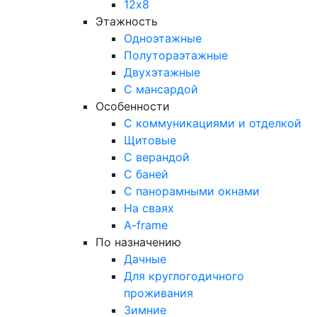
12х8
Этажность
Одноэтажные
Полутораэтажные
Двухэтажные
С мансардой
Особенности
С коммуникациями и отделкой
Щитовые
С верандой
С баней
С панорамными окнами
На сваях
A-frame
По назначению
Дачные
Для круглогодичного
проживания
Зимние