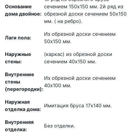
Основание
сечением 150х150 мм. 2й ряд из
дома двойное:
обрезной доски сечением 50х150
мм. ( на ребро).
Из обрезной доски сечением
Лаги пола:
50х150 мм.
Наружные
(каркас) из обрезной доски
стены:
сечением 40х150 мм.
Внутренние
Из обрезной доски сечением
стены
40х100 мм.
(перегородки):
Наружная
Имитация бруса 17х140 мм.
отделка дома:
Внутренняя
Без отделки.
отделка: