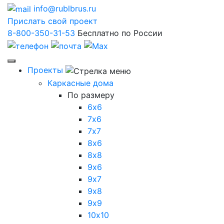
info@rublbrus.ru
Прислать свой проект
8-800-350-31-53
Бесплатно по России
Проекты
Каркасные дома
По размеру
6х6
7х6
7х7
8х6
8х8
9х6
9х7
9х8
9х9
10х10