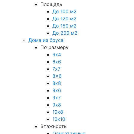
Площадь
До 100 м2
До 120 м2
До 150 м2
До 200 м2
Дома из бруса
По размеру
6х4
6х6
7х7
8x6
8х8
9х6
9х7
9х8
10х8
10х10
Этажность
Одноэтажные