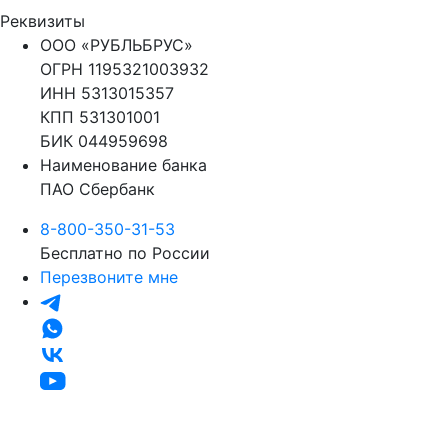
Реквизиты
ООО «РУБЛЬБРУС»
ОГРН 1195321003932
ИНН 5313015357
КПП 531301001
БИК 044959698
Наименование банка
ПАО Сбербанк
8-800-350-31-53
Бесплатно по России
Перезвоните мне