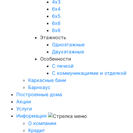
4х3
6х4
6х5
6х6
8х6
Этажность
Одноэтажные
Двухэтажные
Особенности
С печкой
С коммуникациями и отделкой
Каркасные бани
Барнхаус
Построенные дома
Акции
Услуги
Информация
О компании
Кредит