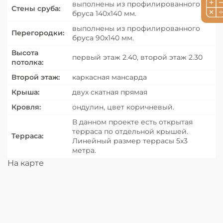
выполнены из профилированного
Стены сруба:
бруса 140х140 мм.
выполнены из профилированного
Перегородки:
бруса 90х140 мм.
Высота
первый этаж 2.40, второй этаж 2.30
потолка:
Второй этаж:
каркасная мансарда
Крыша:
двух скатная прямая
Кровля:
ондулин, цвет коричневый.
В данном проекте есть открытая
терраса по отдельной крышей.
Терраса:
Линейный размер террасы 5х3
метра.
На карте