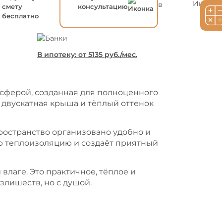
в
смету
консультацию
бесплатно
В ипотеку: от
5135
руб./мес.
осферой, созданная для полноценного
, двускатная крыша и тёплый оттенок
ространство организовано удобно и
ую теплоизоляцию и создаёт приятный
влаге. Это практичное, тёплое и
злишеств, но с душой.