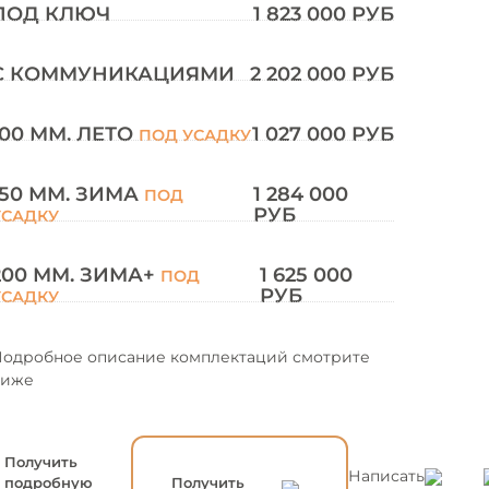
ПОД КЛЮЧ
1 823 000 РУБ
С КОММУНИКАЦИЯМИ
2 202 000 РУБ
100 ММ. ЛЕТО
1 027 000 РУБ
ПОД УСАДКУ
150 ММ. ЗИМА
1 284 000
ПОД
РУБ
УСАДКУ
200 ММ. ЗИМА+
1 625 000
ПОД
РУБ
УСАДКУ
одробное описание комплектаций смотрите
ниже
Получить
Написать
подробную
Получить