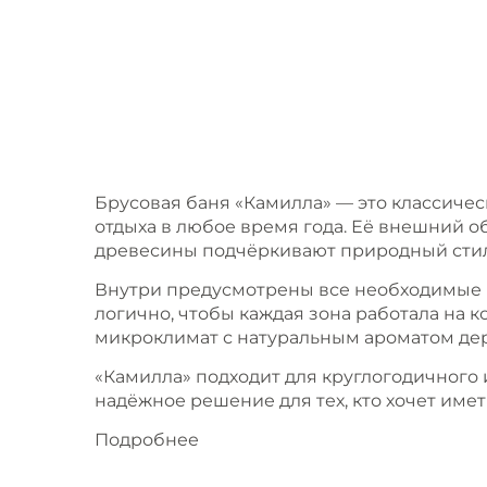
Брусовая баня «Камилла» — это классиче
отдыха в любое время года. Её внешний об
древесины подчёркивают природный стил
Внутри предусмотрены все необходимые п
логично, чтобы каждая зона работала на 
микроклимат с натуральным ароматом дер
«Камилла» подходит для круглогодичного и
надёжное решение для тех, кто хочет имет
Подробнее