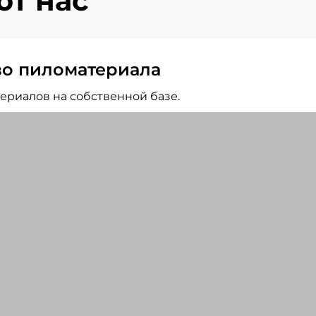
т нас
во пиломатериала
ериалов на собственной базе.