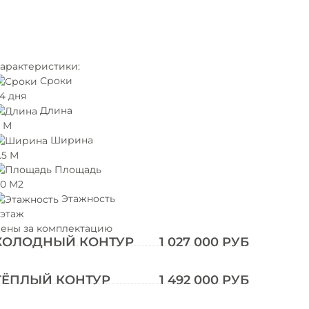
арактеристики:
Сроки
4 дня
Длина
 М
Ширина
.5 М
Площадь
0 М2
Этажность
 этаж
ены за комплектацию
ХОЛОДНЫЙ КОНТУР
1 027 000 РУБ
ТЁПЛЫЙ КОНТУР
1 492 000 РУБ