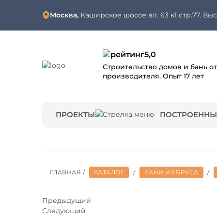
Москва,
Каширское шоссе вл. 63 к1 стр.77. Вы
5,0
Строительство домов и бань от
производителя. Опыт 17 лет
ПРОЕКТЫ
ПОСТРОЕННЫ
ГЛАВНАЯ
/
КАТАЛОГ
/
БАНИ ИЗ БРУСА
/
Предыдущий
Следующий