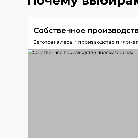
Почему выбираю
Собственное производст
Заготовка леса и производство пиломат