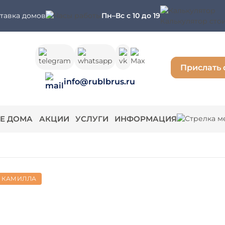
ставка домов
Пн–Вс с 10 до 19
Калькулятор сто
Прислать 
info@rublbrus.ru
Е ДОМА
АКЦИИ
УСЛУГИ
ИНФОРМАЦИЯ
КАМИЛЛА