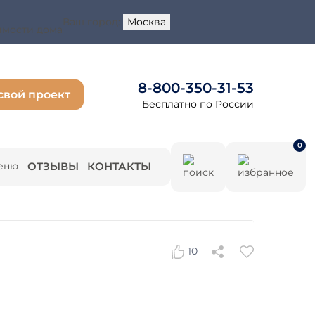
Ваш город:
Москва
имости дома
8-800-350-31-53
свой проект
Бесплатно по России
0
ОТЗЫВЫ
КОНТАКТЫ
10