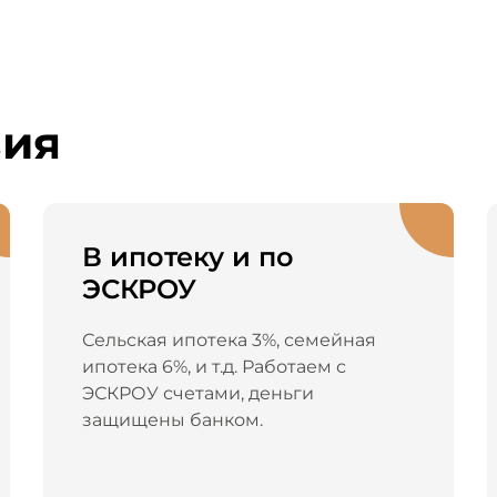
вия
В ипотеку и по
ЭСКРОУ
Сельская ипотека 3%, семейная
ипотека 6%, и т.д. Работаем с
ЭСКРОУ счетами, деньги
защищены банком.