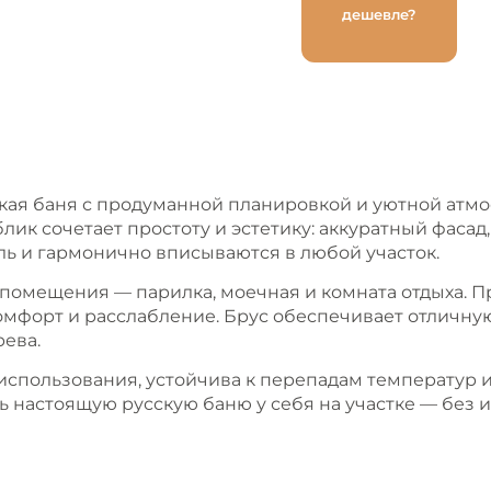
дешевле?
ская баня с продуманной планировкой и уютной атм
лик сочетает простоту и эстетику: аккуратный фасад
ь и гармонично вписываются в любой участок.
омещения — парилка, моечная и комната отдыха. П
комфорт и расслабление. Брус обеспечивает отличн
ева.
спользования, устойчива к перепадам температур и 
ь настоящую русскую баню у себя на участке — без и