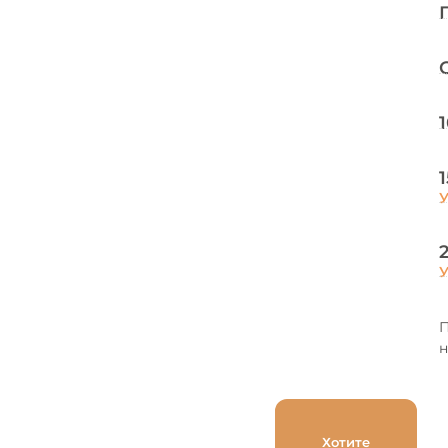
П
Хотите