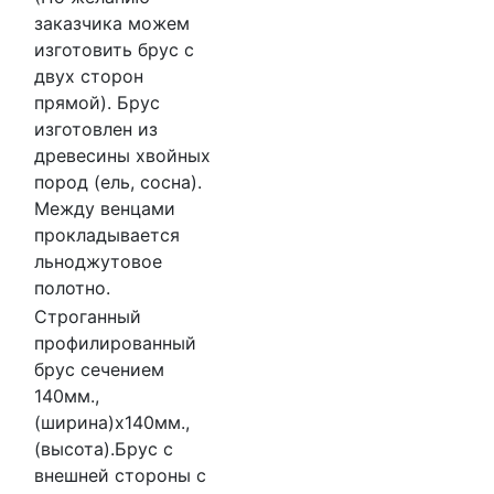
заказчика можем
изготовить брус с
двух сторон
прямой). Брус
изготовлен из
древесины хвойных
пород (ель, сосна).
Между венцами
прокладывается
льноджутовое
полотно.
Строганный
профилированный
брус сечением
140мм.,
(ширина)х140мм.,
(высота).Брус с
внешней стороны с