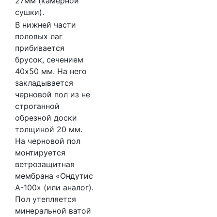
27мм (камерной
сушки).
В нижней части
половых лаг
прибивается
брусок, сечением
40х50 мм. На него
закладывается
черновой пол из не
строганной
обрезной доски
толщиной 20 мм.
На черновой пол
монтируется
ветрозащитная
мембрана «Ондутис
А-100» (или аналог).
Пол утепляется
минеральной ватой