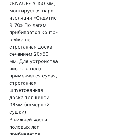
«KNAUF» в 150 мм,
монтируется паро-
изоляция «Ондутис
R-70» По лагам
прибивается контр-
рейка не
строганная доска
сечением 20х50
мм. Для устройства
чистого пола
применяется сухая,
строганная
шпунтованная
доска толщиной
36мм (камерной
сушки).
В нижней части
половых лаг
прибивается