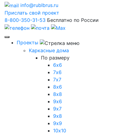
info@rublbrus.ru
Прислать свой проект
8-800-350-31-53
Бесплатно по России
Проекты
Каркасные дома
По размеру
6х6
7х6
7х7
8х6
8х8
9х6
9х7
9х8
9х9
10х10