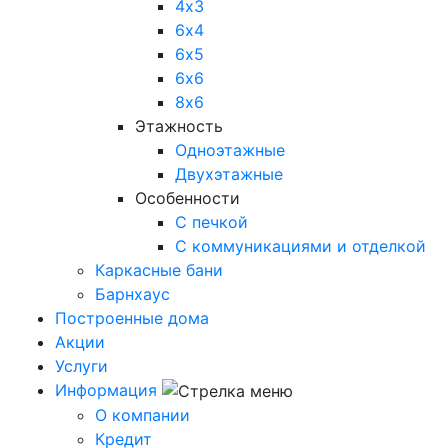
4х3
6х4
6х5
6х6
8х6
Этажность
Одноэтажные
Двухэтажные
Особенности
С печкой
С коммуникациями и отделкой
Каркасные бани
Барнхаус
Построенные дома
Акции
Услуги
Информация
О компании
Кредит