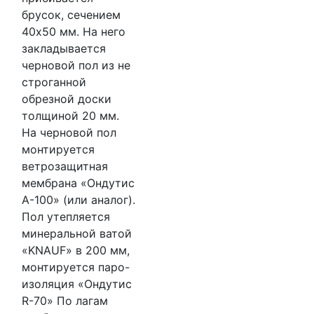
брусок, сечением
40х50 мм. На него
закладывается
черновой пол из не
строганной
обрезной доски
толщиной 20 мм.
На черновой пол
монтируется
ветрозащитная
мембрана «Ондутис
А-100» (или аналог).
Пол утепляется
минеральной ватой
«KNAUF» в 200 мм,
монтируется паро-
изоляция «Ондутис
R-70» По лагам