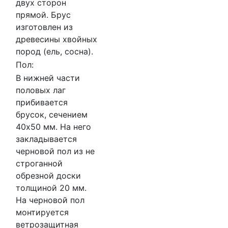
двух сторон
прямой. Брус
изготовлен из
древесины хвойных
пород (ель, сосна).
Пол:
В нижней части
половых лаг
прибивается
брусок, сечением
40х50 мм. На него
закладывается
черновой пол из не
строганной
обрезной доски
толщиной 20 мм.
На черновой пол
монтируется
ветрозащитная