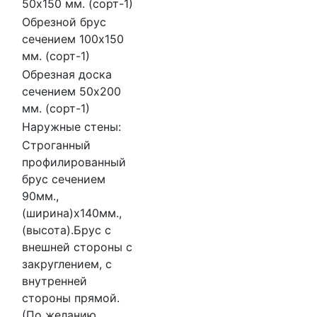
50х150 мм. (сорт-1)
Обрезной брус
сечением 100х150
мм. (сорт-1)
Обрезная доска
сечением 50х200
мм. (сорт-1)
Наружные стены:
Строганный
профилированный
брус сечением
90мм.,
(ширина)х140мм.,
(высота).Брус с
внешней стороны с
закруглением, с
внутренней
стороны прямой.
(По желанию