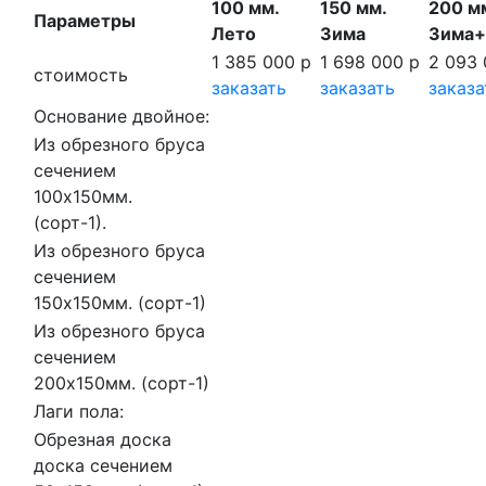
100 мм.
150 мм.
200 м
Параметры
Лето
Зима
Зима+
1 385 000 р
1 698 000 р
2 093 
стоимость
заказать
заказать
заказа
Основание двойное:
Из обрезного бруса
сечением
100х150мм.
(сорт-1).
Из обрезного бруса
сечением
150х150мм. (сорт-1)
Из обрезного бруса
сечением
200х150мм. (сорт-1)
Лаги пола:
Обрезная доска
доска сечением