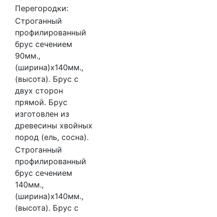
Перегородки:
Строганный
профилированный
брус сечением
90мм.,
(ширина)x140мм.,
(высота). Брус с
двух сторон
прямой. Брус
изготовлен из
древесины хвойных
пород (ель, сосна).
Строганный
профилированный
брус сечением
140мм.,
(ширина)x140мм.,
(высота). Брус с