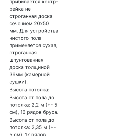
прибивается контр-
рейка не
строганная доска
сечением 20х50
мм. Для устройства
чистого пола
применяется сухая,
строганная
шпунтованная
доска толщиной
36мм (камерной
сушки).
Высота потолка:
Высота от пола до
потолка: 2,2 м (+- 5
см), 16 рядов бруса.
Высота от пола до
потолка: 2,35 м (+-
5 см), 17 рядов