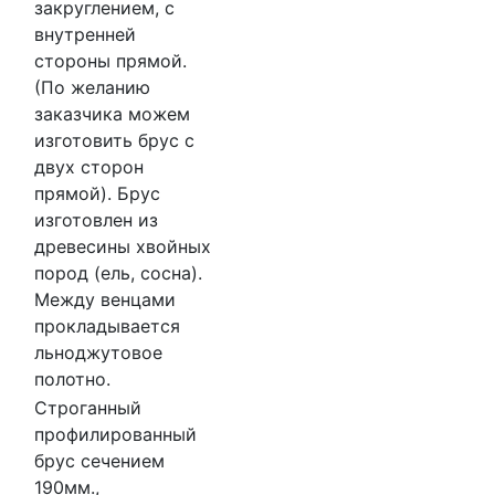
закруглением, с
внутренней
стороны прямой.
(По желанию
заказчика можем
изготовить брус с
двух сторон
прямой). Брус
изготовлен из
древесины хвойных
пород (ель, сосна).
Между венцами
прокладывается
льноджутовое
полотно.
Строганный
профилированный
брус сечением
190мм.,