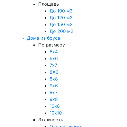
Площадь
До 100 м2
До 120 м2
До 150 м2
До 200 м2
Дома из бруса
По размеру
6х4
6х6
7х7
8x6
8х8
9х6
9х7
9х8
10х8
10х10
Этажность
Одноэтажные