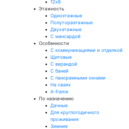
12х8
Этажность
Одноэтажные
Полутораэтажные
Двухэтажные
С мансардой
Особенности
С коммуникациями и отделкой
Щитовые
С верандой
С баней
С панорамными окнами
На сваях
A-frame
По назначению
Дачные
Для круглогодичного
проживания
Зимние