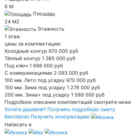
6 М
Площадь
24 М2
Этажность
1 этаж
цены за комплектацию
Холодный контур
970 000 руб
Тёплый контур
1 385 000 руб
Под ключ
1 698 000 руб
С коммуникациями
2 093 000 руб
100 мм. Лето
под усадку
970 000 руб
150 мм. Зима
под усадку
1 278 000 руб
200 мм. Зима+
под усадку
1 589 000 руб
Подробное описание комплектаций смотрите ниже
Хотите дешевле?
Получить подробную смету
бесплатно
Получить консультацию
Написать в