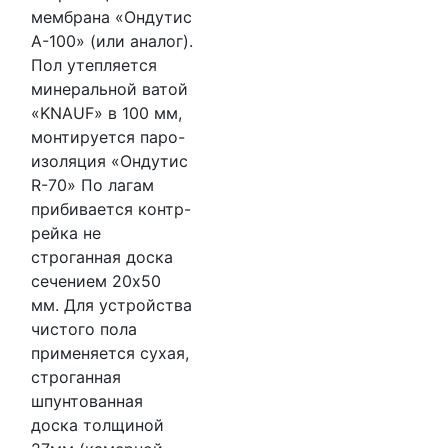
мембрана «Ондутис
А-100» (или аналог).
Пол утепляется
минеральной ватой
«KNAUF» в 100 мм,
монтируется паро-
изоляция «Ондутис
R-70» По лагам
прибивается контр-
рейка не
строганная доска
сечением 20х50
мм. Для устройства
чистого пола
применяется сухая,
строганная
шпунтованная
доска толщиной