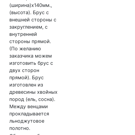
(ширина)х140мм.,
(высота). Брус с
внешней стороны с
закруглением, с
внутренней
стороны прямой.
(По желанию
заказчика можем
изготовить брус с
двух сторон
прямой). Брус
изготовлен из
древесины хвойных
пород (ель, сосна).
Между венцами
прокладывается
льноджутовое
полотно.