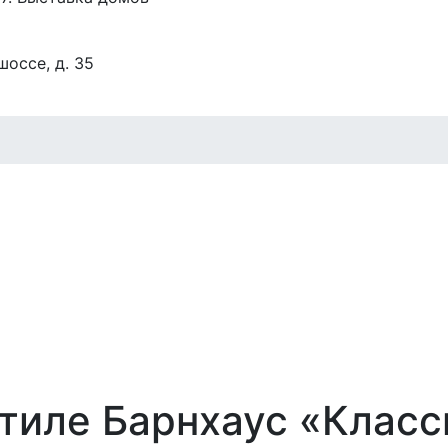
оссе, д. 35
стиле Барнхаус «Класс