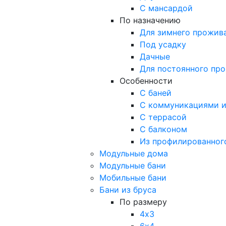
С мансардой
По назначению
Для зимнего прожив
Под усадку
Дачные
Для постоянного пр
Особенности
С баней
С коммуникациями и
С террасой
С балконом
Из профилированног
Модульные дома
Модульные бани
Мобильные бани
Бани из бруса
По размеру
4х3