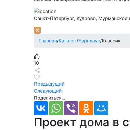
Санкт-Петербург,
Кудрово, Мурманское ш
Главная
/
Каталог
/
Барнхаус
/
Классик
10
Предыдущий
Следующий
Поделиться...
Проект дома в 