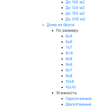
До 100 м2
До 120 м2
До 150 м2
До 200 м2
Дома из бруса
По размеру
6х4
6х6
7х7
8x6
8х8
9х6
9х7
9х8
10х8
10х10
Этажность
Одноэтажные
Двухэтажные