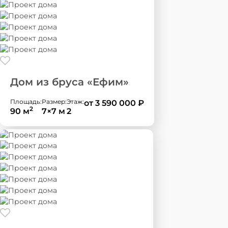
Дом из бруса «Ефим»
Площадь:
Размер:
Этаж:
от 3 590 000
₽
2
90 м
7×7 м
2