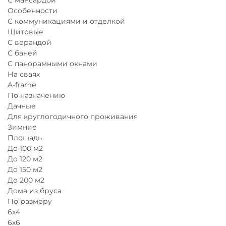
Особенности
С коммуникациями и отделкой
Щитовые
С верандой
С баней
С панорамными окнами
На сваях
A-frame
По назначению
Дачные
Для круглогодичного проживания
Зимние
Площадь
До 100 м2
До 120 м2
До 150 м2
До 200 м2
Дома из бруса
По размеру
6х4
6х6