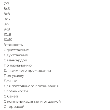
7х7
8x6
8х8
9х6
9х7
9х8
10х8
10х10
Этажность
Одноэтажные
Двухэтажные
С мансардой
По назначению
Для зимнего проживания
Под усадку
Дачные
Для постоянного проживания
Особенности
С баней
С коммуникациями и отделкой
С террасой