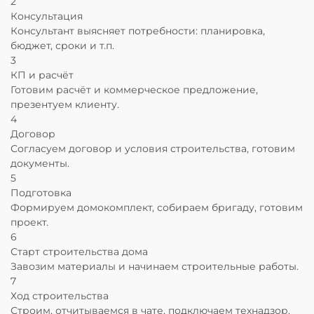
2
Консультация
Консультант выясняет
потребности:
планировка,
бюджет, сроки и т.п.
3
КП и расчёт
Готовим расчёт и
коммерческое предложение
,
презентуем клиенту.
4
Договор
Согласуем
договор
и
условия
строительства, готовим
документы.
5
Подготовка
Формируем домокомплект, собираем бригаду,
готовим
проект.
6
Старт строительства дома
Завозим материалы и
начинаем строительные работы.
7
Ход строительства
Строим
, отчитываемся в чате, подключаем технадзор.