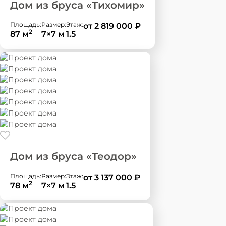
Дом из бруса «Тихомир»
Площадь:
Размер:
Этаж:
от 2 819 000
₽
2
87 м
7×7 м
1.5
Дом из бруса «Теодор»
Площадь:
Размер:
Этаж:
от 3 137 000
₽
2
78 м
7×7 м
1.5