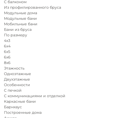
С балконом
Из профилированного бруса
Модульные дома
Модульные бани
Мобильные бани
Бани из бруса
По размеру
4х3
6х4
6х5
6х6
8х6
Этажность
Одноэтажные
Двухэтажные
Особенности
С печкой
С коммуникациями и отделкой
Каркасные бани
Барнхаус
Построенные дома
Акции