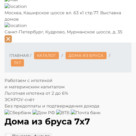
Москва,
Каширское шоссе вл. 63 к1 стр.77. Выставка
домов
Санкт-Петербург,
Кудрово, Мурманское шоссе, д. 35
ГЛАВНАЯ
/
КАТАЛОГ
/
ДОМА ИЗ БРУСА
/
7X7
Работаем с ипотекой
и материнским капиталом
Льготная ипотека
от 2 до 6%
ЭСКРОУ-счёт
Без предоплаты и подтверждения дохода
Дома из бруса 7х7