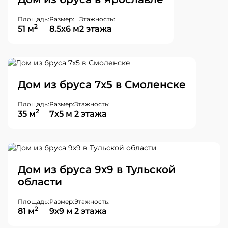
Площадь:
Размер:
Этажность:
2
51 м
8.5х6 м
2 этажа
Дом из бруса 7х5 в Смоленске
Площадь:
Размер:
Этажность:
2
35 м
7х5 м
2 этажа
Дом из бруса 9x9 в Тульской
области
Площадь:
Размер:
Этажность:
2
81 м
9х9 м
2 этажа