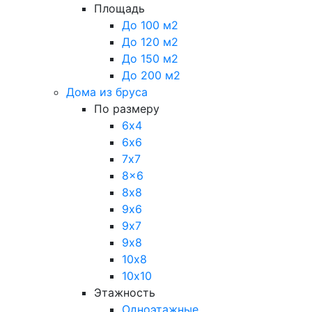
Площадь
До 100 м2
До 120 м2
До 150 м2
До 200 м2
Дома из бруса
По размеру
6х4
6х6
7х7
8x6
8х8
9х6
9х7
9х8
10х8
10х10
Этажность
Одноэтажные