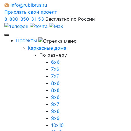
info@rublbrus.ru
Прислать свой проект
8-800-350-31-53
Бесплатно по России
Проекты
Каркасные дома
По размеру
6х6
7х6
7х7
8х6
8х8
9х6
9х7
9х8
9х9
10х10