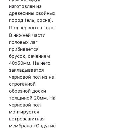
изготовлен из
древесины хвойных
пород (ель, сосна).
Пол первого этажа:
В нижней части
половых лаг
прибивается
брусок, сечением
40х50мм. На него
закладывается
черновой пол из не
строганной
обрезной доски
толщиной 20мм. На
черновой пол
монтируется
ветрозащитная
мембрана «Ондутис