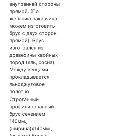
внутренней стороны
прямой. (По
желанию заказчика
можем изготовить
брус с двух сторон
прямой). Брус
изготовлен из
древесины хвойных
пород (ель, сосна).
Между венцами
прокладывается
льноджутовое
полотно.
Строганный
профилированный
брус сечением
140мм.,
(ширина)х140мм.,
(высота).Брус с