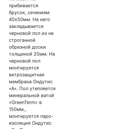
прибивается
брусок, сечением
40х50мм. На него
закладывается
черновой пол из не
строганной
обрезной доски
толщиной 20мм. На
черновой пол
монтируется
ветрозащитная
мембрана Ондутис
«А». Пол утепляется
минеральной ватой
«GreenTerm» в
150мм.,
монтируется паро-
изоляция Ондутис