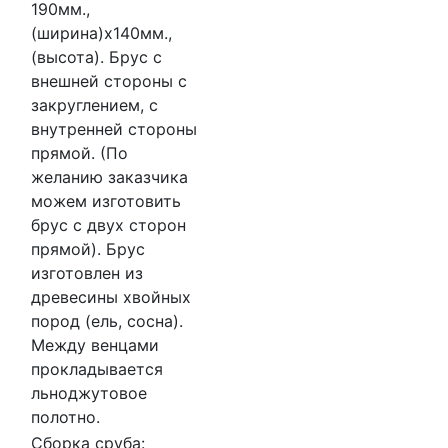
190мм.,
(ширина)х140мм.,
(высота). Брус с
внешней стороны с
закруглением, с
внутренней стороны
прямой. (По
желанию заказчика
можем изготовить
брус с двух сторон
прямой). Брус
изготовлен из
древесины хвойных
пород (ель, сосна).
Между венцами
прокладывается
льноджутовое
полотно.
Сборка сруба: