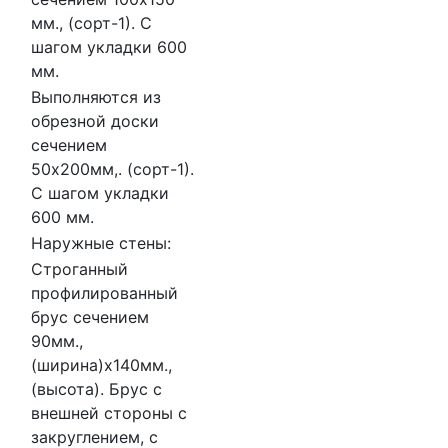
мм., (сорт-1). С
шагом укладки 600
мм.
Выполняются из
обрезной доски
сечением
50х200мм,. (сорт-1).
С шагом укладки
600 мм.
Наружные стены:
Строганный
профилированный
брус сечением
90мм.,
(ширина)х140мм.,
(высота). Брус с
внешней стороны с
закруглением, с