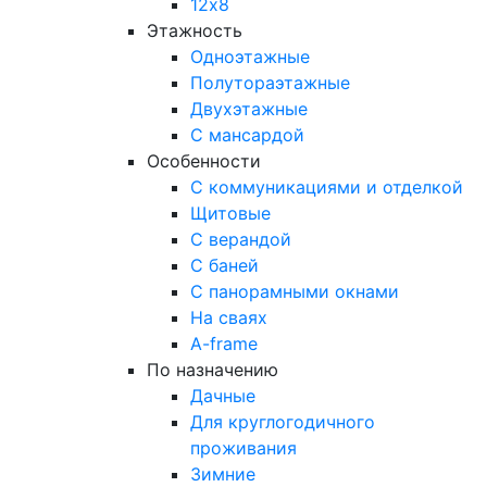
12х8
Этажность
Одноэтажные
Полутораэтажные
Двухэтажные
С мансардой
Особенности
С коммуникациями и отделкой
Щитовые
С верандой
С баней
С панорамными окнами
На сваях
A-frame
По назначению
Дачные
Для круглогодичного
проживания
Зимние