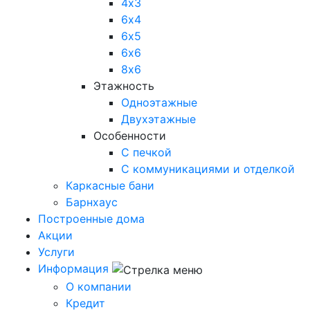
4х3
6х4
6х5
6х6
8х6
Этажность
Одноэтажные
Двухэтажные
Особенности
С печкой
С коммуникациями и отделкой
Каркасные бани
Барнхаус
Построенные дома
Акции
Услуги
Информация
О компании
Кредит