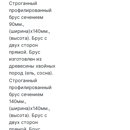
Строганный
профилированный
брус сечением
90мм.,
(ширина)x140мм.,
(высота). Брус с
двух сторон
прямой. Брус
изготовлен из
древесины хвойных
пород (ель, сосна).
Строганный
профилированный
брус сечением
140мм.,
(ширина)x140мм.,
(высота). Брус с
двух сторон
прямой. Брус