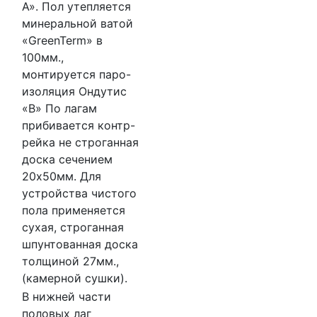
А». Пол утепляется
минеральной ватой
«GreenTerm» в
100мм.,
монтируется паро-
изоляция Ондутис
«В» По лагам
прибивается контр-
рейка не строганная
доска сечением
20х50мм. Для
устройства чистого
пола применяется
сухая, строганная
шпунтованная доска
толщиной 27мм.,
(камерной сушки).
В нижней части
половых лаг