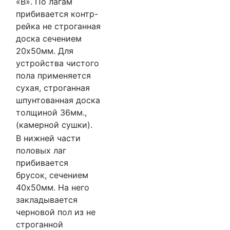
«В». По лагам
прибивается контр-
рейка не строганная
доска сечением
20х50мм. Для
устройства чистого
пола применяется
сухая, строганная
шпунтованная доска
толщиной 36мм.,
(камерной сушки).
В нижней части
половых лаг
прибивается
брусок, сечением
40х50мм. На него
закладывается
черновой пол из не
строганной