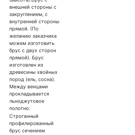
внешней стороны с
закруглением, с
внутренней стороны
прямой. (По
желанию заказчика
можем изготовить
брус с двух сторон
прямой). Брус
изготовлен из
древесины хвойных
пород (ель, сосна).
Между венцами
прокладывается
льноджутовое
полотно.
Строганный
профилированный
брус сечением