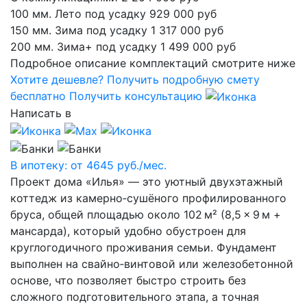
100 мм. Лето
под усадку
929 000 руб
150 мм. Зима
под усадку
1 317 000 руб
200 мм. Зима+
под усадку
1 499 000 руб
Подробное описание комплектаций смотрите ниже
Хотите дешевле?
Получить подробную смету
бесплатно
Получить консультацию
Написать в
В ипотеку: от
4645
руб./мес.
Проект дома «Илья» — это уютный двухэтажный
коттедж из камерно‑сушёного профилированного
бруса, общей площадью около 102 м² (8,5 × 9 м +
мансарда), который удобно обустроен для
круглогодичного проживания семьи. Фундамент
выполнен на свайно‑винтовой или железобетонной
основе, что позволяет быстро строить без
сложного подготовительного этапа, а точная