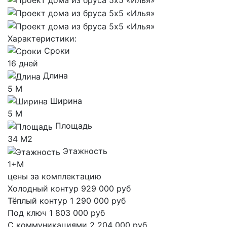
Характеристики:
Сроки
16 дней
Длина
5 М
Ширина
5 М
Площадь
34 М2
Этажность
1+М
цены за комплектацию
Холодный контур
929 000 руб
Тёплый контур
1 290 000 руб
Под ключ
1 803 000 руб
С коммуникациями
2 204 000 руб