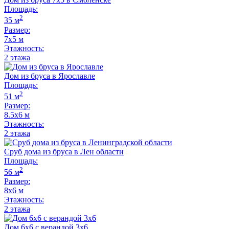
Площадь:
2
35 м
Размер:
7х5 м
Этажность:
2 этажа
Дом из бруса в Ярославле
Площадь:
2
51 м
Размер:
8.5х6 м
Этажность:
2 этажа
Сруб дома из бруса в Лен области
Площадь:
2
56 м
Размер:
8х6 м
Этажность:
2 этажа
Дом 6х6 с верандой 3х6