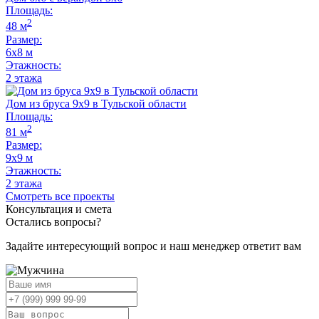
Площадь:
2
48 м
Размер:
6х8 м
Этажность:
2 этажа
Дом из бруса 9x9 в Тульской области
Площадь:
2
81 м
Размер:
9х9 м
Этажность:
2 этажа
Смотреть все проекты
Консультация и смета
Остались вопросы?
Задайте интересующий вопрос и наш менеджер ответит вам