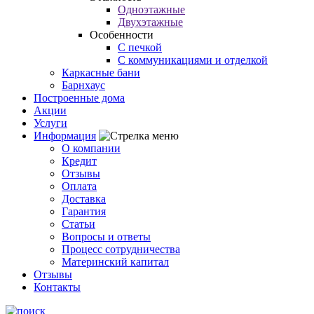
Одноэтажные
Двухэтажные
Особенности
С печкой
С коммуникациями и отделкой
Каркасные бани
Барнхаус
Построенные дома
Акции
Услуги
Информация
О компании
Кредит
Отзывы
Оплата
Доставка
Гарантия
Статьи
Вопросы и ответы
Процесс сотрудничества
Материнский капитал
Отзывы
Контакты