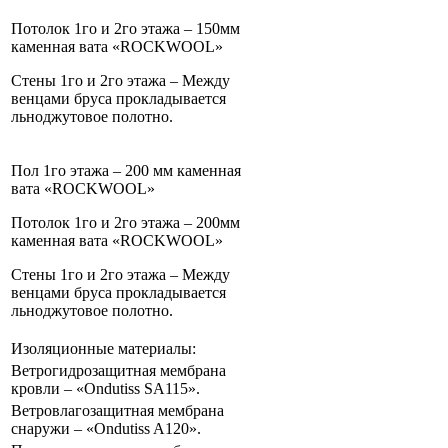
Потолок 1го и 2го этажа – 150мм
каменная вата «ROCKWOOL»
Стены 1го и 2го этажа – Между
венцами бруса прокладывается
льноджутовое полотно.
Пол 1го этажа – 200 мм каменная
вата «ROCKWOOL»
Потолок 1го и 2го этажа – 200мм
каменная вата «ROCKWOOL»
Стены 1го и 2го этажа – Между
венцами бруса прокладывается
льноджутовое полотно.
Изоляционные материалы:
Ветрогидрозащитная мембрана
кровли – «Ondutiss SA115».
Ветровлагозащитная мембрана
снаружи – «Ondutiss A120».