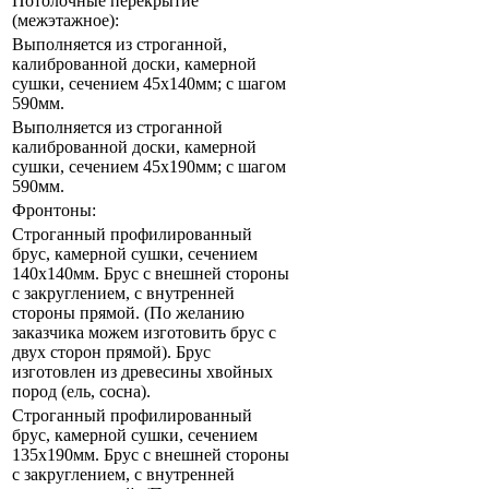
Потолочные перекрытие
(межэтажное):
Выполняется из строганной,
калиброванной доски, камерной
сушки, сечением 45х140мм; с шагом
590мм.
Выполняется из строганной
калиброванной доски, камерной
сушки, сечением 45х190мм; с шагом
590мм.
Фронтоны:
Строганный профилированный
брус, камерной сушки, сечением
140х140мм. Брус с внешней стороны
с закруглением, с внутренней
стороны прямой. (По желанию
заказчика можем изготовить брус с
двух сторон прямой). Брус
изготовлен из древесины хвойных
пород (ель, сосна).
Строганный профилированный
брус, камерной сушки, сечением
135х190мм. Брус с внешней стороны
с закруглением, с внутренней