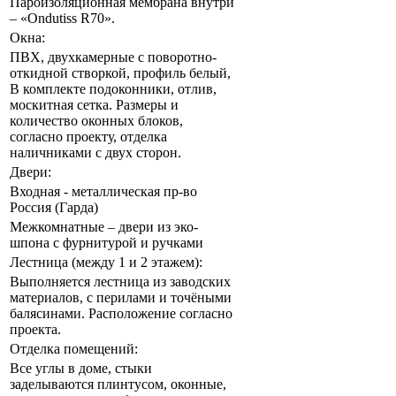
Пароизоляционная мембрана внутри
– «Ondutiss R70».
Окна:
ПВХ, двухкамерные с поворотно-
откидной створкой, профиль белый,
В комплекте подоконники, отлив,
москитная сетка. Размеры и
количество оконных блоков,
согласно проекту, отделка
наличниками с двух сторон.
Двери:
Входная - металлическая пр-во
Россия (Гарда)
Межкомнатные – двери из эко-
шпона с фурнитурой и ручками
Лестница (между 1 и 2 этажем):
Выполняется лестница из заводских
материалов, с перилами и точёными
балясинами. Расположение согласно
проекта.
Отделка помещений:
Все углы в доме, стыки
заделываются плинтусом, оконные,