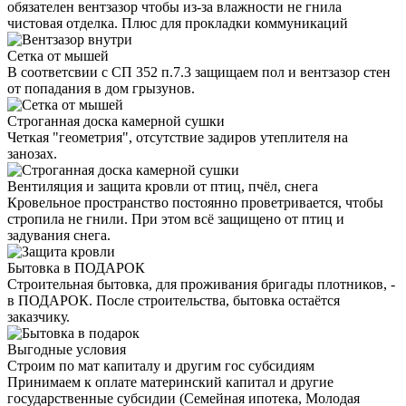
обязателен вентзазор чтобы из-за влажности не гнила
чистовая отделка. Плюс для прокладки коммуникаций
Сетка от мышей
В соответсвии с СП 352 п.7.3 защищаем пол и вентзазор стен
от попадания в дом грызунов.
Строганная доска камерной сушки
Четкая "геометрия", отсутствие задиров утеплителя на
занозах.
Вентиляция и защита кровли от птиц, пчёл, снега
Кровельное пространство постоянно проветривается, чтобы
стропила не гнили. При этом всё защищено от птиц и
задувания снега.
Бытовка в ПОДАРОК
Строительная бытовка, для проживания бригады плотников, -
в ПОДАРОК. После строительства, бытовка остаётся
заказчику.
Выгодные условия
Строим по мат капиталу и другим гос субсидиям
Принимаем к оплате материнский капитал и другие
государственные субсидии (Семейная ипотека, Молодая