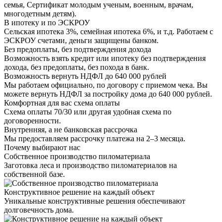
семья, Сертификат молодым ученым, военным, врачам,
многодетным детям).
В ипотеку и по ЭСКРОУ
Сельская ипотека 3%, семейная ипотека 6%, и т.д. Работаем с
ЭСКРОУ счетами, деньги защищены банком.
Без предоплаты, без подтверждения дохода
Возможность взять кредит или ипотеку без подтверждения
дохода, без предоплаты, без похода в банк.
Возможность вернуть НДФЛ до 640 000 рублей
Мы работаем официально, по договору с приемом чека. Вы
можете вернуть НДФЛ за постройку дома до 640 000 рублей.
Комфортная для вас схема оплаты
Схема оплаты 70/30 или другая удобная схема по
договоренности.
Внутренняя, а не банковская рассрочка
Мы предоставляем рассрочку платежа на 2–3 месяца.
Почему выбирают нас
Собственное производство пиломатериала
Заготовка леса и производство пиломатериалов на
собственной базе.
Конструктивное решение на каждый объект
Уникальные конструктивные решения обеспечивают
долговечность дома.