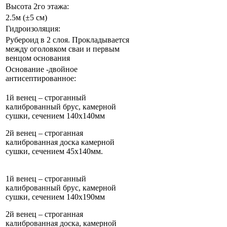
Высота 2го этажа:
2.5м (±5 см)
Гидроизоляция:
Рубероид в 2 слоя. Прокладывается
между оголовком сваи и первым
венцом основания
Основание -двойное
антисептированное:
1й венец – строганный
калиброванный брус, камерной
сушки, сечением 140х140мм
2й венец – строганная
калиброванная доска камерной
сушки, сечением 45х140мм.
1й венец – строганный
калиброванный брус, камерной
сушки, сечением 140х190мм
2й венец – строганная
калиброванная доска, камерной