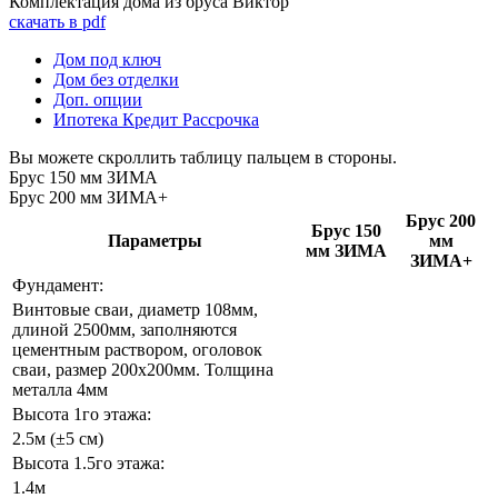
Комплектация дома из бруса Виктор
скачать в pdf
Дом под ключ
Дом без отделки
Доп. опции
Ипотека Кредит Рассрочка
Вы можете скроллить таблицу пальцем в стороны.
Брус 150 мм ЗИМА
Брус 200 мм ЗИМА+
Брус 200
Брус 150
Параметры
мм
мм ЗИМА
ЗИМА+
Фундамент:
Винтовые сваи, диаметр 108мм,
длиной 2500мм, заполняются
цементным раствором, оголовок
сваи, размер 200х200мм. Толщина
металла 4мм
Высота 1го этажа:
2.5м (±5 см)
Высота 1.5го этажа:
1.4м