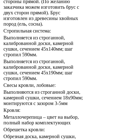
стороны прямой. (По желанию
заказчика можем изготовить брус с
двух сторон прямой). Брус
изготовлен из древесины хвойных
пород (ель, сосна).
Стропильная система:
Выполняется из строганной,
калиброванной доски, камерной
сушки, сечением 45х140мм; шаг
стропил 590мм.
Выполняется из строганной,
калиброванной доски, камерной
сушки, сечением 45х190мм; шаг
стропил 590мм.
Свесы кровли, лобовые:
Выполняются из строганной доски,
камерной сушки, сечением 18х90мм;
монтируются с зазором 3-5мм
Кровля:
Металлочерепица – цвет на выбор,
полный набор комплектующих
Обрешетка кровли:
Обрезная доска, камерной сушки,