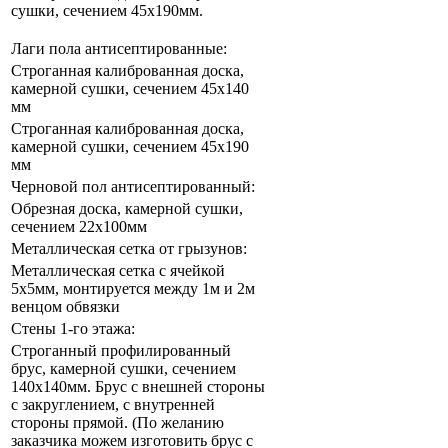
сушки, сечением 45х190мм.
Лаги пола антисептированные:
Строганная калиброванная доска,
камерной сушки, сечением 45х140
мм
Строганная калиброванная доска,
камерной сушки, сечением 45х190
мм
Черновой пол антисептированный:
Обрезная доска, камерной сушки,
сечением 22х100мм
Металлическая сетка от грызунов:
Металлическая сетка с ячейкой
5х5мм, монтируется между 1м и 2м
венцом обвязки
Стены 1-го этажа:
Строганный профилированный
брус, камерной сушки, сечением
140х140мм. Брус с внешней стороны
с закруглением, с внутренней
стороны прямой. (По желанию
заказчика можем изготовить брус с