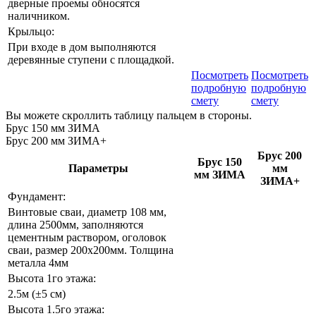
дверные проемы обносятся
наличником.
Крыльцо:
При входе в дом выполняются
деревянные ступени с площадкой.
Посмотреть
Посмотреть
подробную
подробную
смету
смету
Вы можете скроллить таблицу пальцем в стороны.
Брус 150 мм ЗИМА
Брус 200 мм ЗИМА+
Брус 200
Брус 150
Параметры
мм
мм ЗИМА
ЗИМА+
Фундамент:
Винтовые сваи, диаметр 108 мм,
длина 2500мм, заполняются
цементным раствором, оголовок
сваи, размер 200х200мм. Толщина
металла 4мм
Высота 1го этажа:
2.5м (±5 см)
Высота 1.5го этажа: