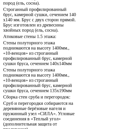
пород (ель, сосна).
Строганный профилированный
брус, камерной сушки, сечением 140
x140 мм. Брус с двух сторон прямой.
Брус изготовлен из древесины
хвойных пород (ель, сосна).
Атиковые стены 1.5 этажа:
Стены полуторного этажа
поднимаются на высоту 1400мм.,
«10-венцов» из строганный
профилированный брус, камерной
сушки бруса, сечением 140х140мм
Стены полуторного этажа
поднимаются на высоту 1400мм.,
«10-венцов» из строганный
профилированный брус, камерной
сушки бруса, сечением 135х190мм
Сборка стен сруба и перегородок:
Сруб и перегородки собираются на
деревянные берёзовые нагеля и
пружинный узел «СИЛА». Угловые
соединения в «Теплый угол»
(дополнительная защита от