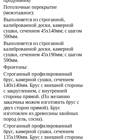
продувания)
Потолочные перекрытие
(межэтажное):
Выполняется из строганной,
калиброванной доски, камерной
сушки, сечением 45х140мм; с шагом
590мм.
Выполняется из строганной
калиброванной доски, камерной
сушки, сечением 45х190мм; с шагом
590мм.
Фронтоны:
Строганный профилированный
брус, камерной сушки, сечением
140х140мм. Брус с внешней стороны
с закруглением, с внутренней
стороны прямой. (По желанию
заказчика можем изготовить брус с
двух сторон прямой). Брус
изготовлен из древесины хвойных
пород (ель, сосна).
Строганный профилированный
брус, камерной сушки, сечением
135х190мм. Брус с внешней стороны