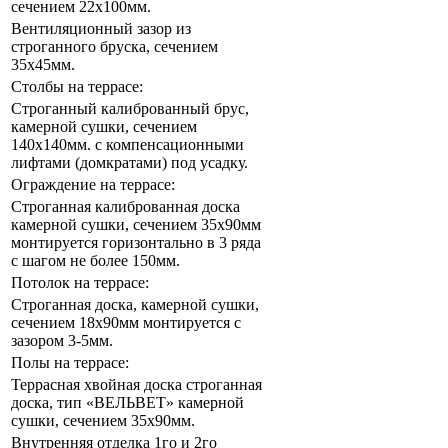
сечением 22х100мм.
Вентиляционный зазор из
строганного бруска, сечением
35х45мм.
Столбы на террасе:
Строганный калиброванный брус,
камерной сушки, сечением
140х140мм. с компенсационными
лифтами (домкратами) под усадку.
Ограждение на террасе:
Строганная калиброванная доска
камерной сушки, сечением 35х90мм
монтируется горизонтально в 3 ряда
с шагом не более 150мм.
Потолок на террасе:
Строганная доска, камерной сушки,
сечением 18х90мм монтируется с
зазором 3-5мм.
Полы на террасе:
Террасная хвойная доска строганная
доска, тип «ВЕЛЬВЕТ» камерной
сушки, сечением 35х90мм.
Внутренняя отделка 1го и 2го