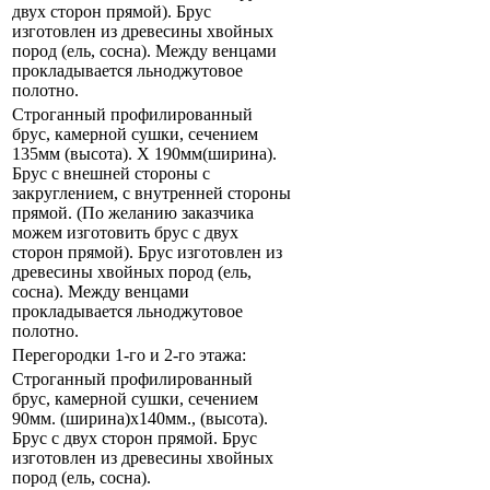
двух сторон прямой). Брус
изготовлен из древесины хвойных
пород (ель, сосна). Между венцами
прокладывается льноджутовое
полотно.
Строганный профилированный
брус, камерной сушки, сечением
135мм (высота). Х 190мм(ширина).
Брус с внешней стороны с
закруглением, с внутренней стороны
прямой. (По желанию заказчика
можем изготовить брус с двух
сторон прямой). Брус изготовлен из
древесины хвойных пород (ель,
сосна). Между венцами
прокладывается льноджутовое
полотно.
Перегородки 1-го и 2-го этажа:
Строганный профилированный
брус, камерной сушки, сечением
90мм. (ширина)x140мм., (высота).
Брус с двух сторон прямой. Брус
изготовлен из древесины хвойных
пород (ель, сосна).