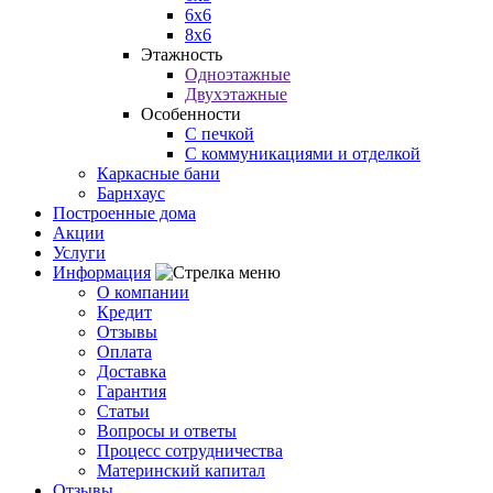
6х6
8х6
Этажность
Одноэтажные
Двухэтажные
Особенности
С печкой
С коммуникациями и отделкой
Каркасные бани
Барнхаус
Построенные дома
Акции
Услуги
Информация
О компании
Кредит
Отзывы
Оплата
Доставка
Гарантия
Статьи
Вопросы и ответы
Процесс сотрудничества
Материнский капитал
Отзывы