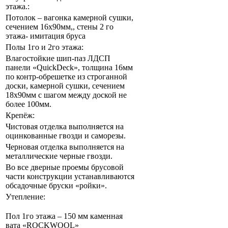
этажа.:
Потолок – вагонка камерной сушки,
сечением 16х90мм,, стены 2 го
этажа- имитация бруса
Полы 1го и 2го этажа:
Влагостойкие шип-паз ЛДСП
панели «QuickDeck», толщина 16мм
по контр-обрешетке из строганной
доски, камерной сушки, сечением
18х90мм с шагом между доской не
более 100мм.
Крепёж:
Чистовая отделка выполняется на
оцинкованные гвозди и саморезы.
Черновая отделка выполняется на
металлические черные гвозди.
Во все дверные проемы брусовой
части конструкции устанавливаются
обсадочные бруски «ройки».
Утепление:
Пол 1го этажа – 150 мм каменная
вата «ROCKWOOL»