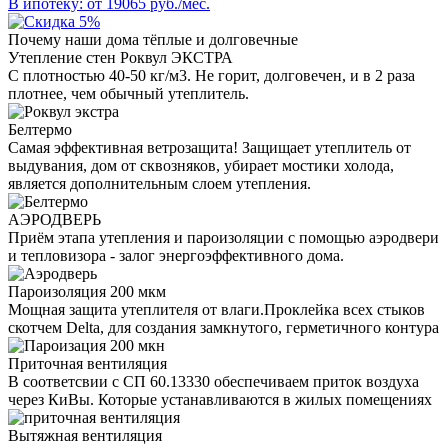
В ипотеку: от
19065
руб./мес.
Почему наши дома тёплые и долговечные
Утепление стен Роквул ЭКСТРА
С плотностью 40-50 кг/м3. Не горит, долговечен, и в 2 раза
плотнее, чем обычный утеплитель.
Белтермо
Самая эффективная ветрозащита! Защищает утеплитель от
выдувания, дом от сквозняков, убирает мостики холода,
является дополнительным слоем утепления.
АЭРОДВЕРЬ
Приём этапа утепления и пароизоляции с помощью аэродвери
и тепловизора - залог энергоэффективного дома.
Пароизоляция 200 мкм
Мощная защита утеплителя от влаги.Проклейка всех стыков
скотчем Delta, для создания замкнутого, герметичного контура
Приточная вентиляция
В соответсвии с СП 60.13330 обеспечиваем приток воздуха
через КиВы. Которые устанавливаются в жилых помещениях
Вытяжная вентиляция