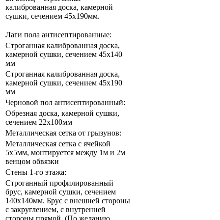
калиброванная доска, камерной
сушки, сечением 45х190мм.
Лаги пола антисептированные:
Строганная калиброванная доска,
камерной сушки, сечением 45х140
мм
Строганная калиброванная доска,
камерной сушки, сечением 45х190
мм
Черновой пол антисептированный:
Обрезная доска, камерной сушки,
сечением 22х100мм
Металлическая сетка от грызунов:
Металлическая сетка с ячейкой
5х5мм, монтируется между 1м и 2м
венцом обвязки
Стены 1-го этажа:
Строганный профилированный
брус, камерной сушки, сечением
140х140мм. Брус с внешней стороны
с закруглением, с внутренней
стороны прямой. (По желанию