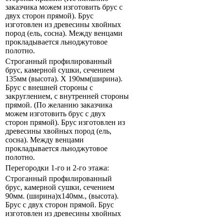
заказчика можем изготовить брус с
двух сторон прямой). Брус
изготовлен из древесины хвойных
пород (ель, сосна). Между венцами
прокладывается льноджутовое
полотно.
Строганный профилированный
брус, камерной сушки, сечением
135мм (высота). Х 190мм(ширина).
Брус с внешней стороны с
закруглением, с внутренней стороны
прямой. (По желанию заказчика
можем изготовить брус с двух
сторон прямой). Брус изготовлен из
древесины хвойных пород (ель,
сосна). Между венцами
прокладывается льноджутовое
полотно.
Перегородки 1-го и 2-го этажа:
Строганный профилированный
брус, камерной сушки, сечением
90мм. (ширина)x140мм., (высота).
Брус с двух сторон прямой. Брус
изготовлен из древесины хвойных