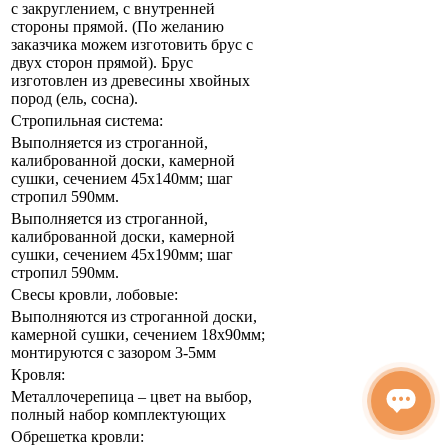
с закруглением, с внутренней
стороны прямой. (По желанию
заказчика можем изготовить брус с
двух сторон прямой). Брус
изготовлен из древесины хвойных
пород (ель, сосна).
Стропильная система:
Выполняется из строганной,
калиброванной доски, камерной
сушки, сечением 45х140мм; шаг
стропил 590мм.
Выполняется из строганной,
калиброванной доски, камерной
сушки, сечением 45х190мм; шаг
стропил 590мм.
Свесы кровли, лобовые:
Выполняются из строганной доски,
камерной сушки, сечением 18х90мм;
монтируются с зазором 3-5мм
Кровля:
Металлочерепица – цвет на выбор,
полный набор комплектующих
Обрешетка кровли: