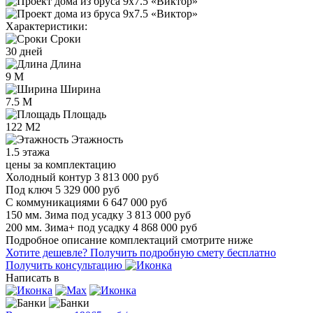
Характеристики:
Сроки
30 дней
Длина
9 М
Ширина
7.5 М
Площадь
122 М2
Этажность
1.5 этажа
цены за комплектацию
Холодный контур
3 813 000 руб
Под ключ
5 329 000 руб
С коммуникациями
6 647 000 руб
150 мм. Зима
под усадку
3 813 000 руб
200 мм. Зима+
под усадку
4 868 000 руб
Подробное описание комплектаций смотрите ниже
Хотите дешевле?
Получить подробную смету бесплатно
Получить консультацию
Написать в