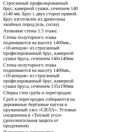
Строганный профилированный
брус, камерной сушки, сечением 140
x140 мм. Брус с двух сторон прямой.
Брус изготовлен из древесины
хвойных пород (ель, сосна).
Атиковые стены 1.5 этажа:
Стены полуторного этажа
поднимаются на высоту 1400мм.,
«10-венцов» из строганный
профилированный брус, камерной
сушки бруса, сечением 140х140мм
Стены полуторного этажа
поднимаются на высоту 1400мм.,
«10-венцов» из строганный
профилированный брус, камерной
сушки бруса, сечением 135х190мм
Сборка стен сруба и перегородок:
Сруб и перегородки собираются на
деревянные берёзовые нагеля и
пружинный узел «СИЛА». Угловые
соединения в «Теплый угол»
(дополнительная защита от
продувания)