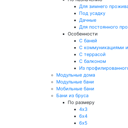
Для зимнего прожив
Под усадку
Дачные
Для постоянного пр
Особенности
С баней
С коммуникациями и
С террасой
С балконом
Из профилированног
Модульные дома
Модульные бани
Мобильные бани
Бани из бруса
По размеру
4х3
6х4
6х5