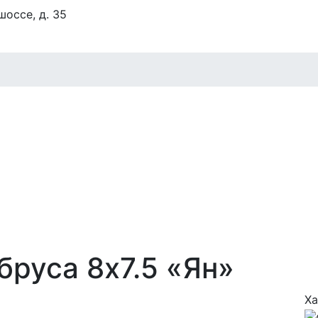
оссе, д. 35
бруса 8х7.5 «Ян»
Ха