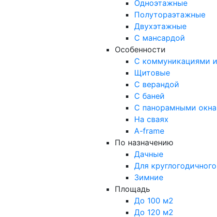
Одноэтажные
Полутораэтажные
Двухэтажные
С мансардой
Особенности
С коммуникациями и
Щитовые
С верандой
С баней
С панорамными окн
На сваях
A-frame
По назначению
Дачные
Для круглогодичног
Зимние
Площадь
До 100 м2
До 120 м2