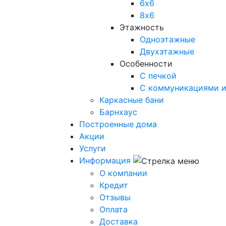
6х6
8х6
Этажность
Одноэтажные
Двухэтажные
Особенности
С печкой
С коммуникациями и
Каркасные бани
Барнхаус
Построенные дома
Акции
Услуги
Информация
О компании
Кредит
Отзывы
Оплата
Доставка