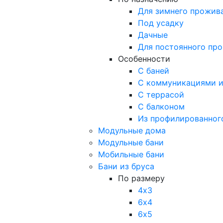
Для зимнего прожив
Под усадку
Дачные
Для постоянного пр
Особенности
С баней
С коммуникациями и
С террасой
С балконом
Из профилированног
Модульные дома
Модульные бани
Мобильные бани
Бани из бруса
По размеру
4х3
6х4
6х5