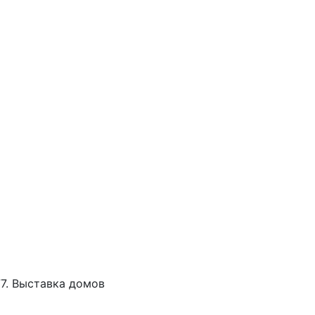
77. Выставка домов