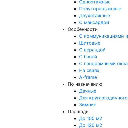
Одноэтажные
Полутораэтажные
Двухэтажные
С мансардой
Особенности
С коммуникациями и
Щитовые
С верандой
С баней
С панорамными окн
На сваях
A-frame
По назначению
Дачные
Для круглогодичног
Зимние
Площадь
До 100 м2
До 120 м2