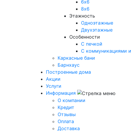
6х6
8х6
Этажность
Одноэтажные
Двухэтажные
Особенности
С печкой
С коммуникациями и
Каркасные бани
Барнхаус
Построенные дома
Акции
Услуги
Информация
О компании
Кредит
Отзывы
Оплата
Доставка