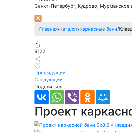
Санкт-Петербург,
Кудрово, Мурманское ш
Главная
/
Каталог
/
Каркасные бани
/
Клав
8122
Предыдущий
Следующий
Поделиться...
Проект каркасно