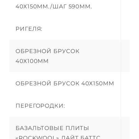
40Х150ММ./ШАГ 590ММ.
РИГЕЛЯ:
ОБРЕЗНОЙ БРУСОК
40Х100ММ
ОБРЕЗНОЙ БРУСОК 40Х150ММ
ПЕРЕГОРОДКИ:
БАЗАЛЬТОВЫЕ ПЛИТЫ
«ROCKWOOL» ЛАЙТ БАТТС