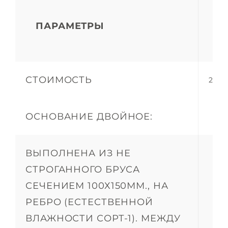
ПАРАМЕТРЫ
1
СТОИМОСТЬ
2 034
ОСНОВАНИЕ ДВОЙНОЕ:
ВЫПОЛНЕНА ИЗ НЕ
СТРОГАННОГО БРУСА
СЕЧЕНИЕМ 100Х150ММ., НА
РЕБРО (ЕСТЕСТВЕННОЙ
ВЛАЖНОСТИ СОРТ-1). МЕЖДУ