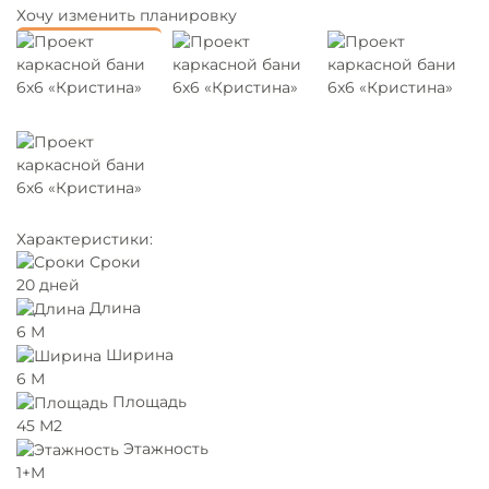
Хочу изменить планировку
Характеристики:
Сроки
20 дней
Длина
6 М
Ширина
6 М
Площадь
45 М2
Этажность
1+М