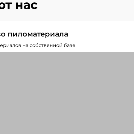
т нас
во пиломатериала
ериалов на собственной базе.