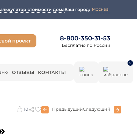
Москва
алькулятор стоимости дома
Ваш город:
8-800-350-31-53
свой проект
Бесплатно по России
0
ОТЗЫВЫ
КОНТАКТЫ
10
Предыдущий
Следующий
»