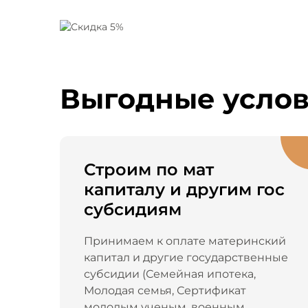
Выгодные усло
Строим по мат
капиталу и другим гос
субсидиям
Принимаем к оплате материнский
капитал и другие государственные
субсидии (Семейная ипотека,
Молодая семья, Сертификат
молодым ученым, военным,