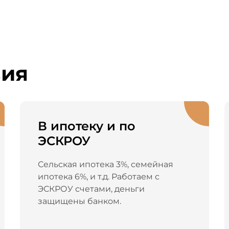
вия
В ипотеку и по
ЭСКРОУ
Сельская ипотека 3%, семейная
ипотека 6%, и т.д. Работаем с
ЭСКРОУ счетами, деньги
защищены банком.