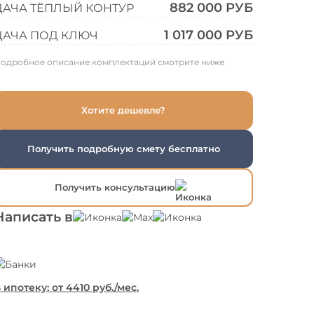
882 000 РУБ
ДАЧА ТЁПЛЫЙ КОНТУР
1 017 000 РУБ
ДАЧА ПОД КЛЮЧ
одробное описание комплектаций смотрите ниже
Хотите дешевле?
Получить подробную смету бесплатно
Получить консультацию
Написать в
 ипотеку: от
4410
руб./мес.