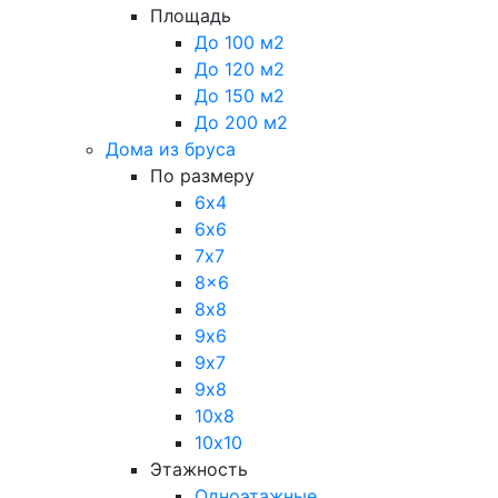
Площадь
До 100 м2
До 120 м2
До 150 м2
До 200 м2
Дома из бруса
По размеру
6х4
6х6
7х7
8x6
8х8
9х6
9х7
9х8
10х8
10х10
Этажность
Одноэтажные