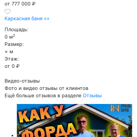
от 777 000
₽
Каркасная баня «»
Площадь:
2
0 м
Размер:
× м
Этаж:
от 0
₽
Видео-отзывы
Фото и видео отзывы от клиентов
Ещё больше отзывов в разделе
Отзывы