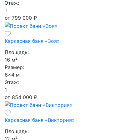
Этаж:
1
от 799 000
₽
Каркасная баня «Зоя»
Площадь:
2
16 м
Размер:
6×4 м
Этаж:
1
от 854 000
₽
Каркасная баня «Виктория»
Площадь:
2
12 м