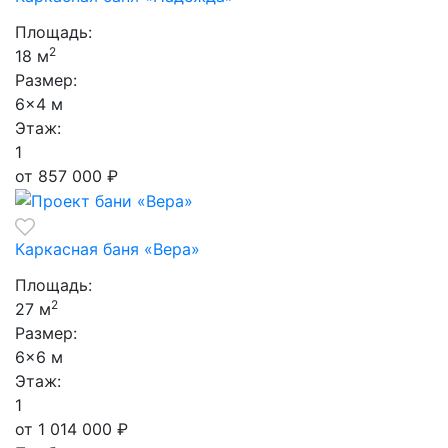
Площадь:
2
18 м
Размер:
6×4 м
Этаж:
1
от 857 000
₽
Каркасная баня «Вера»
Площадь:
2
27 м
Размер:
6×6 м
Этаж:
1
от 1 014 000
₽