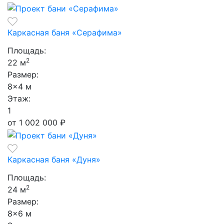
Каркасная баня «Серафима»
Площадь:
2
22 м
Размер:
8×4 м
Этаж:
1
от 1 002 000
₽
Каркасная баня «Дуня»
Площадь:
2
24 м
Размер:
8×6 м