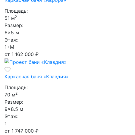
Каркасная баня «Аврора»
Площадь:
2
51 м
Размер:
6×5 м
Этаж:
1+М
от 1 162 000
₽
Каркасная баня «Клавдия»
Площадь:
2
70 м
Размер:
9×8.5 м
Этаж:
1
от 1 747 000
₽