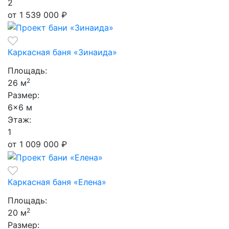
2
от 1 539 000
₽
Каркасная баня «Зинаида»
Площадь:
2
26 м
Размер:
6×6 м
Этаж:
1
от 1 009 000
₽
Каркасная баня «Елена»
Площадь:
2
20 м
Размер: