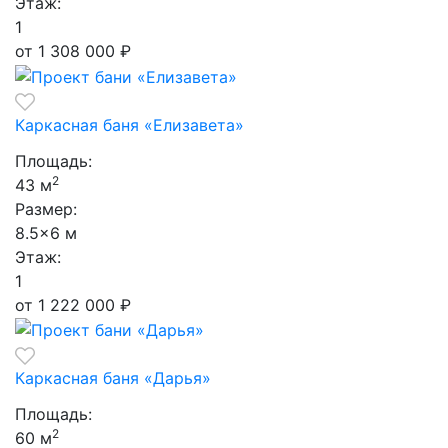
Этаж:
1
от 1 308 000
₽
Каркасная баня «Елизавета»
Площадь:
2
43 м
Размер:
8.5×6 м
Этаж:
1
от 1 222 000
₽
Каркасная баня «Дарья»
Площадь:
2
60 м