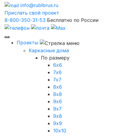
info@rublbrus.ru
Прислать свой проект
8-800-350-31-53
Бесплатно по России
Проекты
Каркасные дома
По размеру
6х6
7х6
7х7
8х6
8х8
9х6
9х7
9х8
9х9
10х10