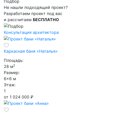
Подбор
Не нашли подходящий
проект?
Разработаем проект под вас
и рассчитаем
БЕСПЛАТНО
Консультация архитектора
Каркасная баня «Наталья»
Площадь:
2
28 м
Размер:
6×6 м
Этаж:
1
от 1 024 000
₽