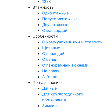
12х8
Этажность
Одноэтажные
Полутораэтажные
Двухэтажные
С мансардой
Особенности
С коммуникациями и отделкой
Щитовые
С верандой
С баней
С панорамными окнами
На сваях
A-frame
По назначению
Дачные
Для круглогодичного
проживания
Зимние