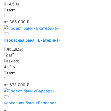
6×4.5 м
Этаж:
1
от 865 000
₽
Каркасная баня «Екатерина»
Площадь:
2
12 м
Размер:
4×3 м
Этаж:
1
от 673 000
₽
Каркасная баня «Варвара»