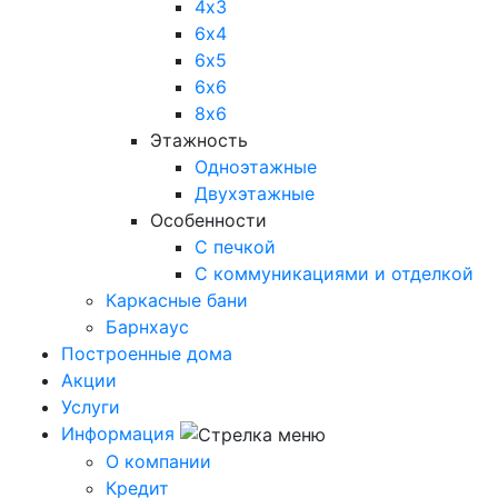
4х3
6х4
6х5
6х6
8х6
Этажность
Одноэтажные
Двухэтажные
Особенности
С печкой
С коммуникациями и отделкой
Каркасные бани
Барнхаус
Построенные дома
Акции
Услуги
Информация
О компании
Кредит