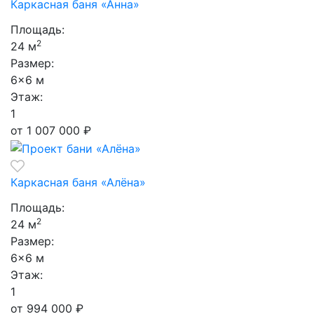
Каркасная баня «Анна»
Площадь:
2
24 м
Размер:
6×6 м
Этаж:
1
от 1 007 000
₽
Каркасная баня «Алёна»
Площадь:
2
24 м
Размер:
6×6 м
Этаж:
1
от 994 000
₽