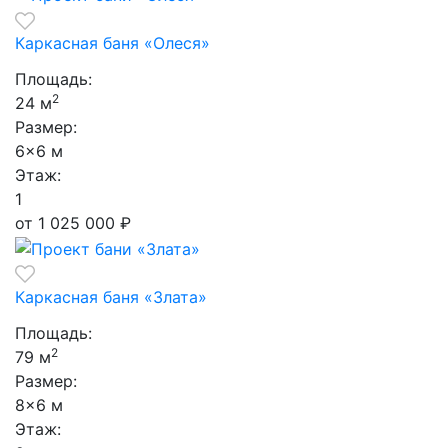
Каркасная баня «Олеся»
Площадь:
2
24 м
Размер:
6×6 м
Этаж:
1
от 1 025 000
₽
Каркасная баня «Злата»
Площадь:
2
79 м
Размер:
8×6 м
Этаж: