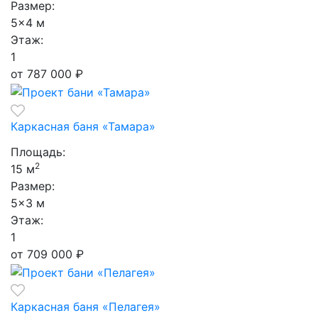
Размер:
5×4 м
Этаж:
1
от 787 000
₽
Каркасная баня «Тамара»
Площадь:
2
15 м
Размер:
5×3 м
Этаж:
1
от 709 000
₽
Каркасная баня «Пелагея»