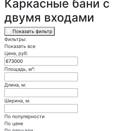
Каркасные бани с
двумя входами
Показать фильтр
Фильтры:
Показать все
Цена, руб:
Площадь, м²:
Длина, м:
Ширина, м:
По популярности
По цене
По площади