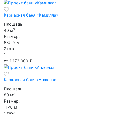
Каркасная баня «Камилла»
Площадь:
2
40 м
Размер:
8×5.5 м
Этаж:
1
от 1 172 000
₽
Каркасная баня «Анжела»
Площадь:
2
80 м
Размер:
11×8 м
Этаж: