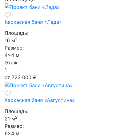
Каркасная баня «Лада»
Площадь:
2
16 м
Размер:
4×4 м
Этаж:
1
от 723 000
₽
Каркасная баня «Августина»
Площадь:
2
21 м
Размер:
6×4 м