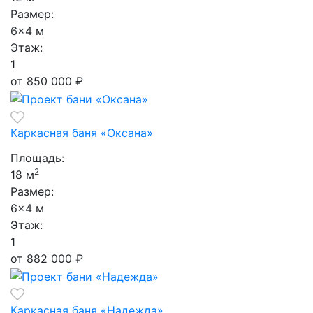
Размер:
6×4 м
Этаж:
1
от 850 000
₽
Каркасная баня «Оксана»
Площадь:
2
18 м
Размер:
6×4 м
Этаж:
1
от 882 000
₽
Каркасная баня «Надежда»