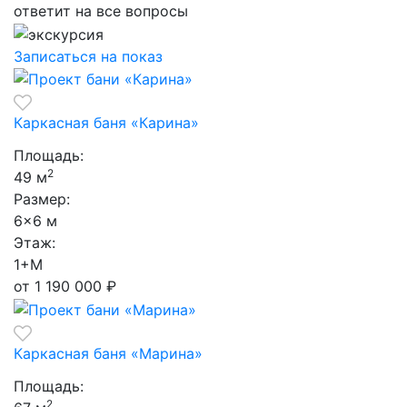
ответит на все вопросы
Записаться на показ
Каркасная баня «Карина»
Площадь:
2
49 м
Размер:
6×6 м
Этаж:
1+М
от 1 190 000
₽
Каркасная баня «Марина»
Площадь:
2