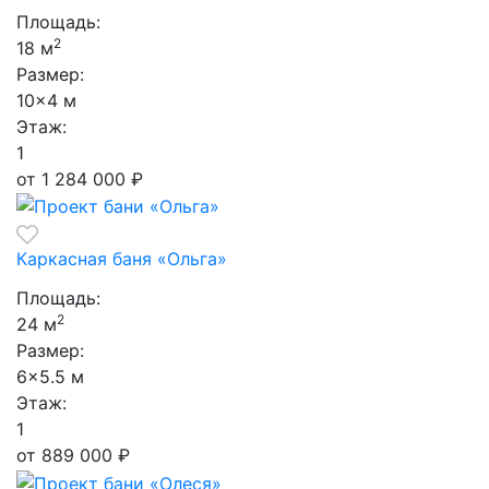
Площадь:
2
18 м
Размер:
10×4 м
Этаж:
1
от 1 284 000
₽
Каркасная баня «Ольга»
Площадь:
2
24 м
Размер:
6×5.5 м
Этаж:
1
от 889 000
₽