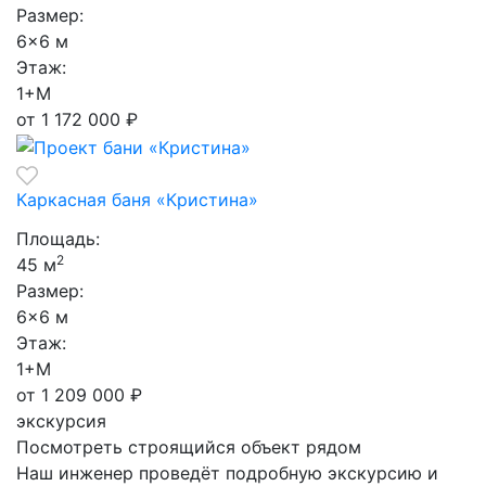
Размер:
6×6 м
Этаж:
1+М
от 1 172 000
₽
Каркасная баня «Кристина»
Площадь:
2
45 м
Размер:
6×6 м
Этаж:
1+М
от 1 209 000
₽
экскурсия
Посмотреть
строящийся объект рядом
Наш инженер проведёт подробную экскурсию и