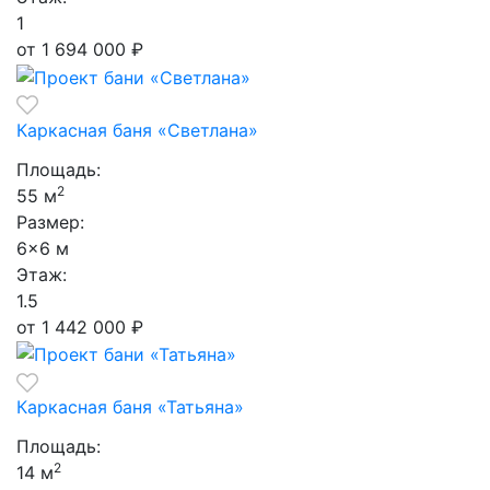
1
от 1 694 000
₽
Каркасная баня «Светлана»
Площадь:
2
55 м
Размер:
6×6 м
Этаж:
1.5
от 1 442 000
₽
Каркасная баня «Татьяна»
Площадь:
2
14 м