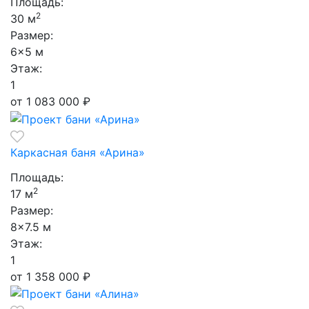
Площадь:
2
30 м
Размер:
6×5 м
Этаж:
1
от 1 083 000
₽
Каркасная баня «Арина»
Площадь:
2
17 м
Размер:
8×7.5 м
Этаж:
1
от 1 358 000
₽