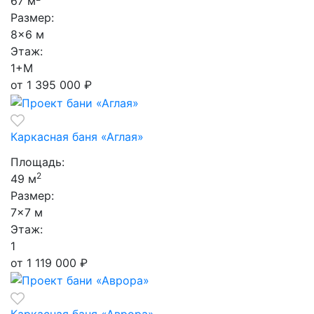
67 м
Размер:
8×6 м
Этаж:
1+М
от 1 395 000
₽
Каркасная баня «Аглая»
Площадь:
2
49 м
Размер:
7×7 м
Этаж:
1
от 1 119 000
₽