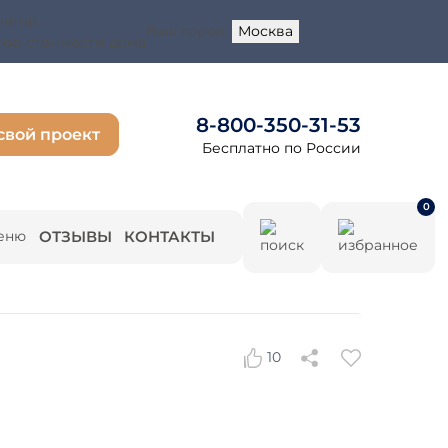
Ваш город:
Москва
тор стоимости дома
8-800-350-31-53
свой проект
Бесплатно по России
0
ОТЗЫВЫ
КОНТАКТЫ
10