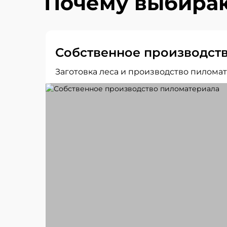
Почему выбираю
Собственное производст
Заготовка леса и производство пиломат