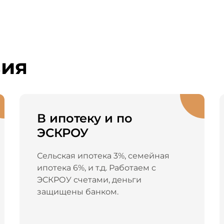
вия
В ипотеку и по
ЭСКРОУ
Сельская ипотека 3%, семейная
ипотека 6%, и т.д. Работаем с
ЭСКРОУ счетами, деньги
защищены банком.