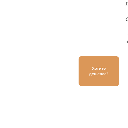
П
Хотите
дешевле?