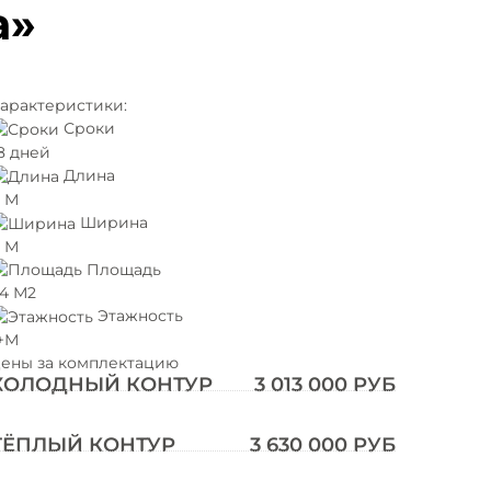
а»
арактеристики:
Сроки
8 дней
Длина
 М
Ширина
 М
Площадь
4 М2
Этажность
+М
ены за комплектацию
ХОЛОДНЫЙ КОНТУР
3 013 000 РУБ
ТЁПЛЫЙ КОНТУР
3 630 000 РУБ