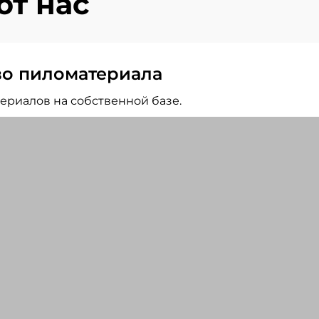
т нас
во пиломатериала
ериалов на собственной базе.