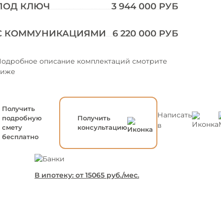
ПОД КЛЮЧ
3 944 000 РУБ
С КОММУНИКАЦИЯМИ
6 220 000 РУБ
одробное описание комплектаций смотрите
ниже
Получить
Написать
подробную
Получить
в
смету
консультацию
бесплатно
В ипотеку: от
15065
руб./мес.