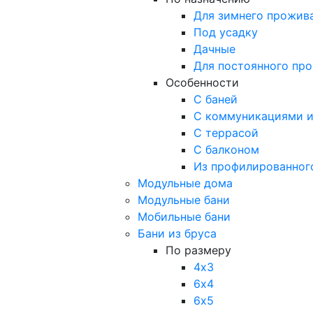
Для зимнего прожив
Под усадку
Дачные
Для постоянного пр
Особенности
С баней
С коммуникациями и
С террасой
С балконом
Из профилированног
Модульные дома
Модульные бани
Мобильные бани
Бани из бруса
По размеру
4х3
6х4
6х5