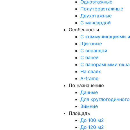
Одноэтажные
Полутораэтажные
Двухэтажные
С мансардой
Особенности
С коммуникациями и
Щитовые
С верандой
С баней
С панорамными окн
На сваях
A-frame
По назначению
Дачные
Для круглогодичног
Зимние
Площадь
До 100 м2
До 120 м2