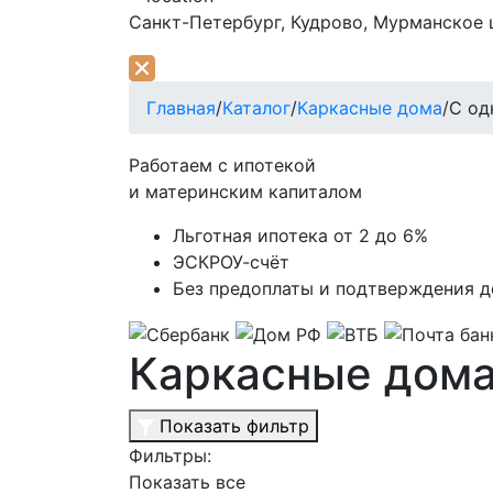
Санкт-Петербург,
Кудрово, Мурманское ш
Главная
/
Каталог
/
Каркасные дома
/
С од
Работаем с ипотекой
и материнским капиталом
Льготная ипотека
от 2 до 6%
ЭСКРОУ-счёт
Без предоплаты и подтверждения 
Каркасные дома
Показать фильтр
Фильтры:
Показать все