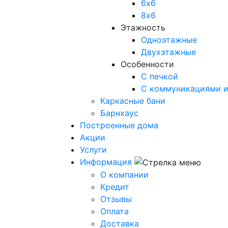
6х6
8х6
Этажность
Одноэтажные
Двухэтажные
Особенности
С печкой
С коммуникациями и
Каркасные бани
Барнхаус
Построенные дома
Акции
Услуги
Информация
О компании
Кредит
Отзывы
Оплата
Доставка