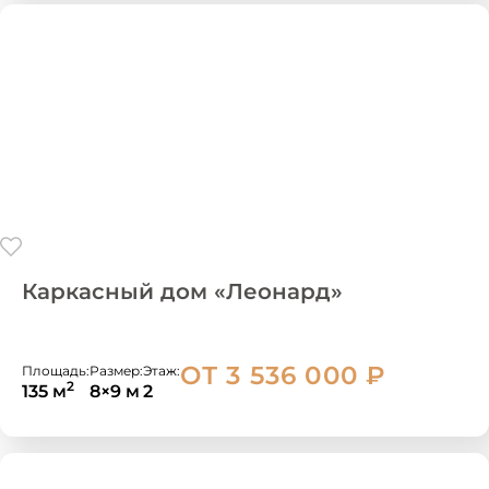
Каркасный дом «Леонард»
ОТ 3 536 000
₽
Площадь:
Размер:
Этаж:
2
135 м
8×9 м
2