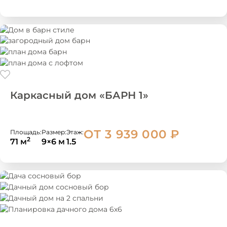
Каркасный дом «БАРН 1»
ОТ 3 939 000
₽
Площадь:
Размер:
Этаж:
2
71 м
9×6 м
1.5