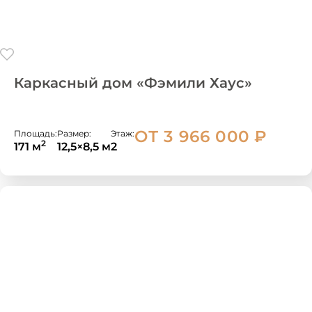
Каркасный дом «Фэмили Хаус»
ОТ 3 966 000
₽
Площадь:
Размер:
Этаж:
2
171 м
12,5×8,5 м
2