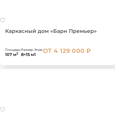
Каркасный дом «Барн Премьер»
ОТ 4 129 000
₽
Площадь:
Размер:
Этаж:
2
107 м
8×15 м
1