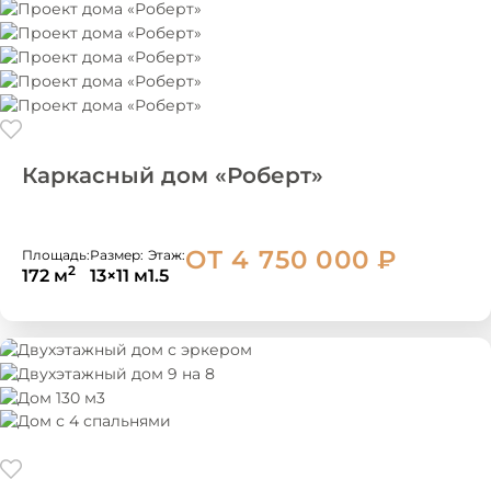
Каркасный дом «Роберт»
ОТ 4 750 000
₽
Площадь:
Размер:
Этаж:
2
172 м
13×11 м
1.5