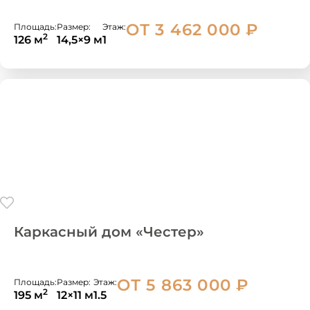
ОТ 3 462 000
₽
Площадь:
Размер:
Этаж:
2
126 м
14,5×9 м
1
Каркасный дом «Честер»
ОТ 5 863 000
₽
Площадь:
Размер:
Этаж:
2
195 м
12×11 м
1.5