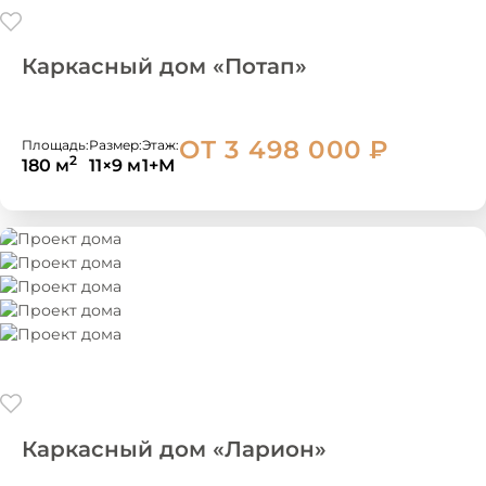
Каркасный дом «Потап»
ОТ 3 498 000
₽
Площадь:
Размер:
Этаж:
2
180 м
11×9 м
1+М
Каркасный дом «Ларион»