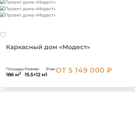
Каркасный дом «Модест»
ОТ 5 149 000
₽
Площадь:
Размер:
Этаж:
2
186 м
15.5×12 м
1