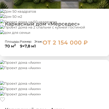
Каркасный дом «Мерседес»
ОТ 2 154 000
₽
Площадь:
Размер:
Этаж:
2
70 м
9×7,8 м
1