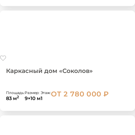
Каркасный дом «Соколов»
ОТ 2 780 000
₽
Площадь:
Размер:
Этаж:
2
83 м
9×10 м
1