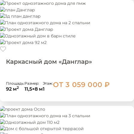
Каркасный дом «Данглар»
ОТ 3 059 000
₽
Площадь:
Размер:
Этаж:
2
92 м
11,5×8 м
1