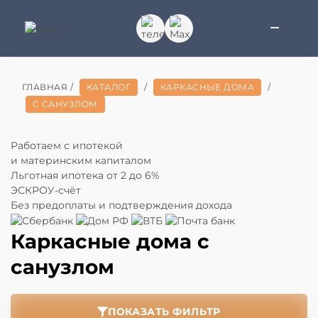
ГЛАВНАЯ
/
КАТАЛОГ
/
КАРКАСНЫЕ ДОМА
/
С САНУЗЛОМ
Работаем с ипотекой
и материнским капиталом
Льготная ипотека
от 2 до 6%
ЭСКРОУ-счёт
Без предоплаты и подтверждения дохода
Каркасные дома с
санузлом
ПОКАЗАТЬ ФИЛЬТР