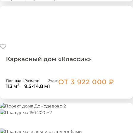
Каркасный дом «Классик»
ОТ 3 922 000
₽
Площадь:
Размер:
Этаж:
2
113 м
9.5×14.8 м
1