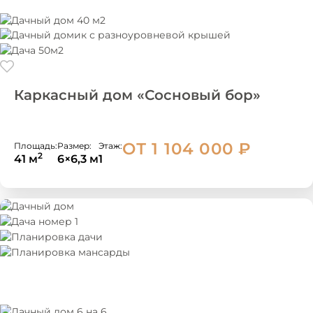
Каркасный дом «Сосновый бор»
ОТ 1 104 000
₽
Площадь:
Размер:
Этаж:
2
41 м
6×6,3 м
1