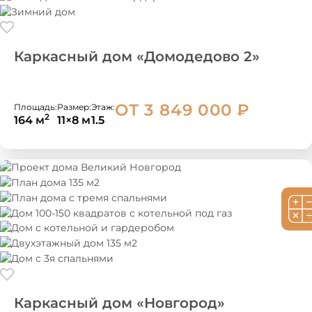
Каркасный дом «Домодедово 2»
ОТ 3 849 000
₽
Площадь:
Размер:
Этаж:
2
164 м
11×8 м
1.5
Каркасный дом «Новгород»