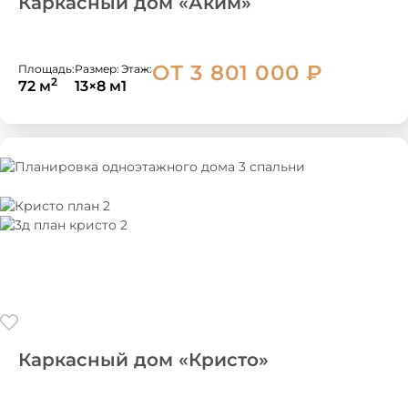
Каркасный дом «Аким»
ОТ 3 801 000
₽
Площадь:
Размер:
Этаж:
2
72 м
13×8 м
1
Каркасный дом «Кристо»