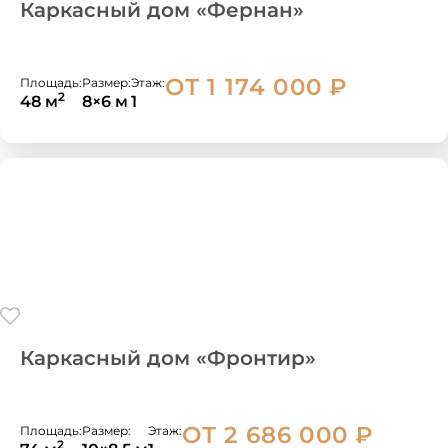
Каркасный дом «Фернан»
ОТ 1 174 000
₽
Площадь:
Размер:
Этаж:
2
48 м
8×6 м
1
Каркасный дом «Фронтир»
ОТ 2 686 000
₽
Площадь:
Размер:
Этаж:
2