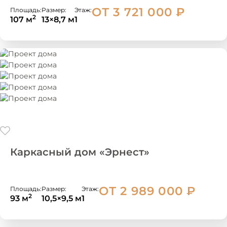
ОТ 3 721 000
₽
Площадь:
Размер:
Этаж:
2
107 м
13×8,7 м
1
Каркасный дом «Эрнест»
ОТ 2 989 000
₽
Площадь:
Размер:
Этаж:
2
93 м
10,5×9,5 м
1