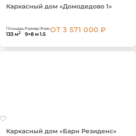
Каркасный дом «Домодедово 1»
ОТ 3 571 000
₽
Площадь:
Размер:
Этаж:
2
133 м
9×8 м
1.5
Каркасный дом «Барн Резиденс»