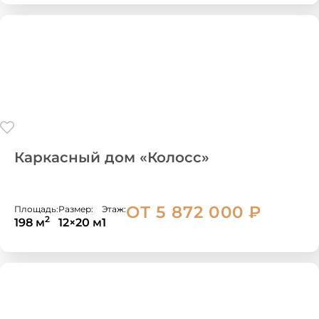
Каркасный дом «Колосс»
ОТ 5 872 000
₽
Площадь:
Размер:
Этаж:
2
198 м
12×20 м
1