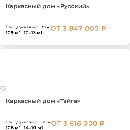
Каркасный дом «Русский»
ОТ 3 847 000
₽
Площадь:
Размер:
Этаж:
2
109 м
10×13 м
1
Каркасный дом «Тайга»
ОТ 3 616 000
₽
Площадь:
Размер:
Этаж:
2
108 м
14×10 м
1