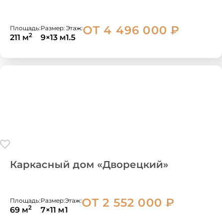
ОТ 4 496 000
₽
Площадь:
Размер:
Этаж:
2
211 м
9×13 м
1.5
Каркасный дом «Дворецкий»
ОТ 2 552 000
₽
Площадь:
Размер:
Этаж:
2
69 м
7×11 м
1