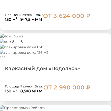
ОТ 3 624 000
₽
Площадь:
Размер:
Этаж:
2
150 м
9×7,5 м
1+М
Каркасный дом «Подольск»
ОТ 2 990 000
₽
Площадь:
Размер:
Этаж:
2
130 м
8,5×8 м
1+М