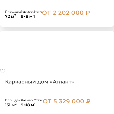
ОТ 2 202 000
₽
Площадь:
Размер:
Этаж:
2
72 м
9×8 м
1
Каркасный дом «Атлант»
ОТ 5 329 000
₽
Площадь:
Размер:
Этаж:
2
151 м
9×18 м
1