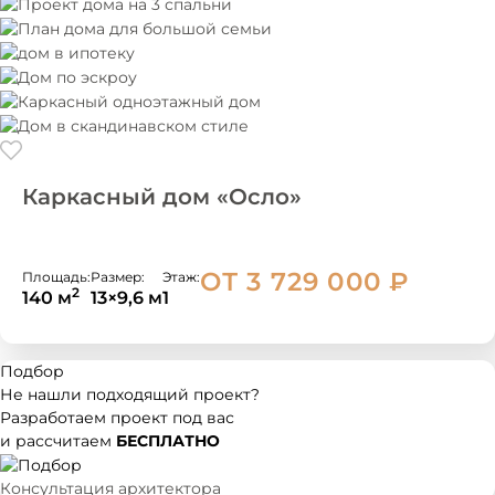
Каркасный дом «Осло»
ОТ 3 729 000
₽
Площадь:
Размер:
Этаж:
2
140 м
13×9,6 м
1
Подбор
Не нашли подходящий
проект?
Разработаем проект под вас
и рассчитаем
БЕСПЛАТНО
Консультация архитектора