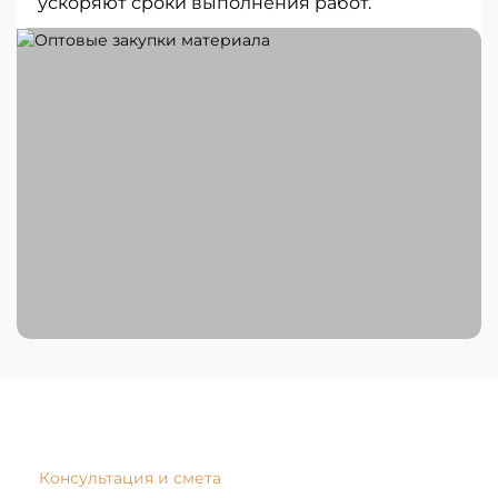
ускоряют сроки выполнения работ.
Консультация и смета