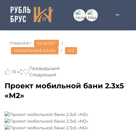
ГЛАВНАЯ
/
КАТАЛОГ
/
МОБИЛЬНЫЕ БАНИ
/
М2
Предыдущий
10
Следующий
Проект мобильной бани 2.3x5
«М2»