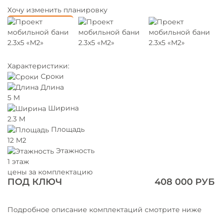
Хочу изменить планировку
Характеристики:
Сроки
Длина
5 М
Ширина
2.3 М
Площадь
12 М2
Этажность
1 этаж
цены за комплектацию
ПОД КЛЮЧ
408 000 РУБ
Подробное описание комплектаций смотрите ниже