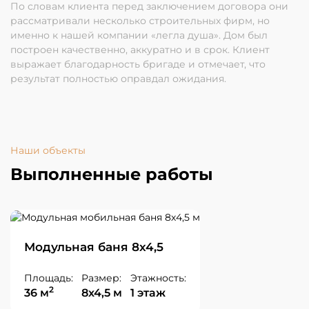
По словам клиента перед заключением договора они
рассматривали несколько строительных фирм, но
именно к нашей компании «легла душа». Дом был
построен качественно, аккуратно и в срок. Клиент
выражает благодарность бригаде и отмечает, что
результат полностью оправдал ожидания.
Наши объекты
Выполненные работы
Модульная баня 8х4,5
Площадь:
Размер:
Этажность:
2
36 м
8х4,5 м
1 этаж