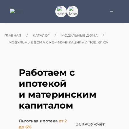
ГЛАВНАЯ
/
КАТАЛОГ
/
МОДУЛЬНЫЕ ДОМА
/
МОДУЛЬНЫЕ ДОМА С КОММУНИКАЦИЯМИ ПОД КЛЮЧ
Работаем с
ипотекой
и материнским
капиталом
Льготная ипотека
от 2
ЭСКРОУ-счёт
до 6%