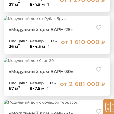
₽
2
27 м
6×4.5 м
1
«Модульный дом БАРН-25»
от 1 610 000
Площадь:
Размер:
Этаж:
₽
2
36 м
8×4.5 м
1
«Модульный дом БАРН-30»
от 2 681 000
Площадь:
Размер:
Этаж:
₽
2
67 м
9×7.5 м
1
«Модульный дом БАРН-33»