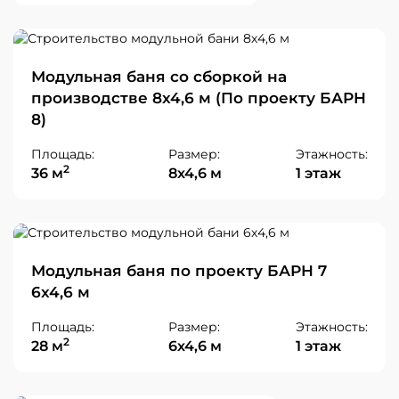
Модульная баня со сборкой на
производстве 8х4,6 м (По проекту БАРН
8)
Площадь:
Размер:
Этажность:
2
36 м
8х4,6 м
1 этаж
Модульная баня по проекту БАРН 7
6х4,6 м
Площадь:
Размер:
Этажность:
2
28 м
6х4,6 м
1 этаж