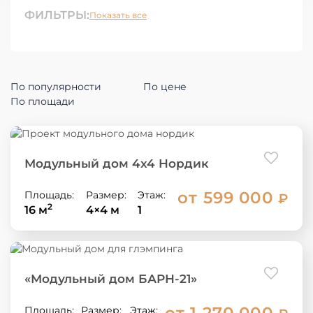
ФИЛЬТРЫ:
Показать все
По популярности
По цене
По площади
Модульный дом 4х4 Нордик
от 599 000
Площадь:
Размер:
Этаж:
₽
2
16 м
4×4 м
1
«Модульный дом БАРН-21»
от 1 270 000
Площадь:
Размер:
Этаж: