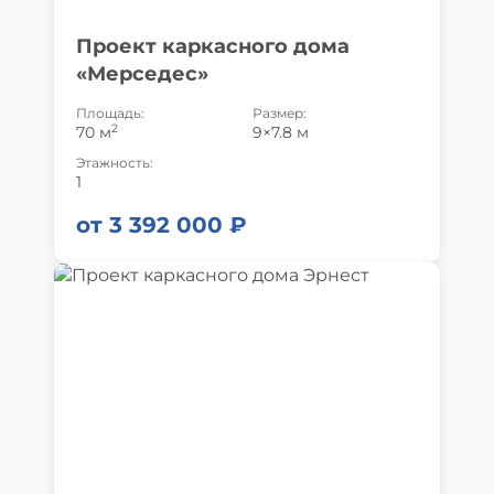
Проект каркасного дома
«Мерседес»
Площадь:
Размер:
2
70 м
9×7.8 м
Этажность:
1
от 3 392 000 ₽