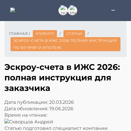
ГЛАВНАЯ
/
КЛИЕНТУ
/
СТАТЬИ
/
ЭСКРОУ-СЧЕТА В ИЖС 2026: ПОЛНАЯ ИНСТРУКЦИЯ
ПО ФЗ №187 И ИПОТЕКЕ
Эскроу-счета в ИЖС 2026:
полная инструкция для
заказчика
Дата публикации:
20.03.2026
Дата обновления:
19.06.2026
Время на чтение:
Статью подготовил специалист компании