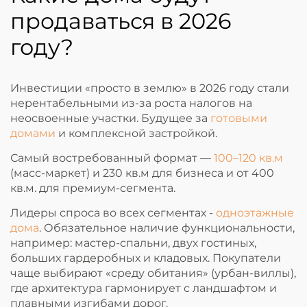
продаваться в 2026
году?
Инвестиции «просто в землю» в 2026 году стали
нерентабельными из-за роста налогов на
неосвоенные участки. Будущее за
готовыми
домами
и комплексной застройкой.
Самый востребованный формат —
100–120 кв.м
(масс-маркет) и 230 кв.м для бизнеса и от 400
кв.м. для премиум-сегмента.
Лидеры спроса во всех сегментах -
одноэтажные
дома
. Обязательное наличие функциональности,
например: мастер-спальни, двух гостиных,
больших гардеробных и кладовых. Покупатели
чаще выбирают «среду обитания» (урбан-виллы),
где архитектура гармонирует с ландшафтом и
плавными изгибами дорог.