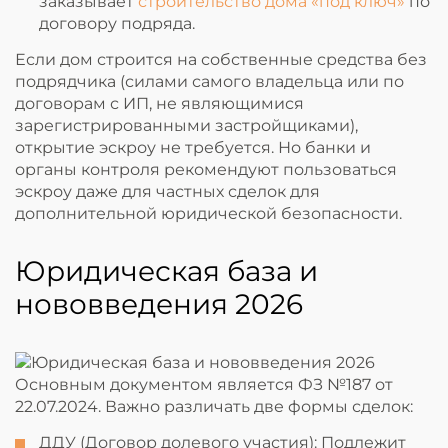
заказывает
строительство дома «под ключ»
по
договору подряда.
Если дом строится на собственные средства без
подрядчика (силами самого владельца или по
договорам с ИП, не являющимися
зарегистрированными застройщиками),
открытие эскроу не требуется. Но банки и
органы контроля рекомендуют пользоваться
эскроу даже для частных сделок для
дополнительной юридической безопасности.
Юридическая база и
нововведения 2026
Основным документом является ФЗ №187 от
22.07.2024. Важно различать две формы сделок:
ДДУ (Договор долевого участия): Подлежит