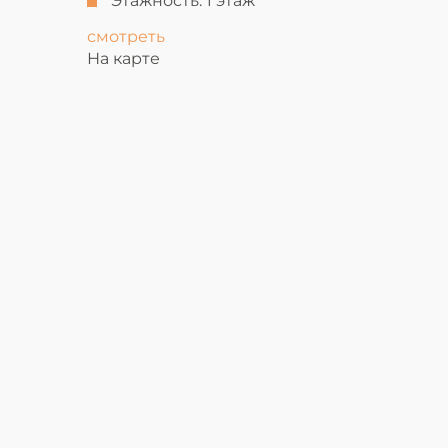
Этажность:
1 этаж
смотреть
На карте