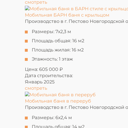
смотреть
Мобильная БАРН баня с крыльцом
Производство в г. Пестово Новгородской 
Размеры:
7х2,3 м
Площадь общая:
16 м2
Площадь жилая:
16 м2
Этажность:
1 этаж
Цена: 605 000 ₽
Дата строительства:
Январь 2025
смотреть
Мобильная баня в переруб
Производство в г. Пестово Новгородской 
Размеры:
6х2,4 м
Площадь общая:
14 м2