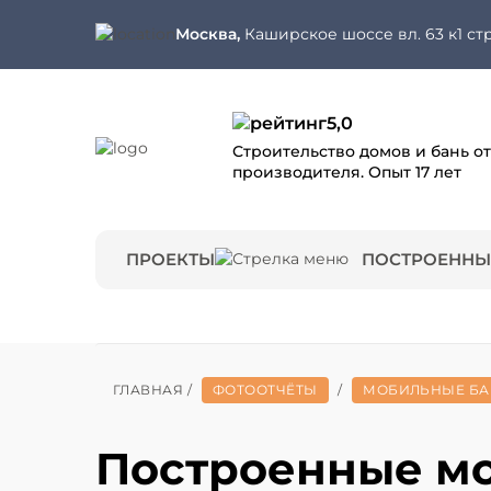
Москва,
Каширское шоссе вл. 63 к1 стр
5,0
Строительство домов и бань от
производителя. Опыт 17 лет
ПРОЕКТЫ
ПОСТРОЕННЫ
ГЛАВНАЯ
/
ФОТООТЧЁТЫ
/
МОБИЛЬНЫЕ Б
Построенные м