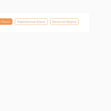
 бани
Каркасные бани
Бани из бруса