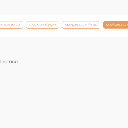
сные дома
Дома из бруса
Модульные бани
Мобильные
Пестово