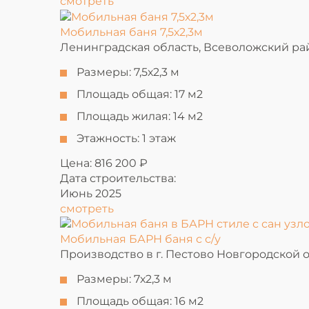
смотреть
Мобильная баня 7,5х2,3м
Ленинградская область, Всеволожский ра
Размеры:
7,5х2,3 м
Площадь общая:
17 м2
Площадь жилая:
14 м2
Этажность:
1 этаж
Цена: 816 200 ₽
Дата строительства:
Июнь 2025
смотреть
Мобильная БАРН баня с с/у
Производство в г. Пестово Новгородской 
Размеры:
7х2,3 м
Площадь общая:
16 м2