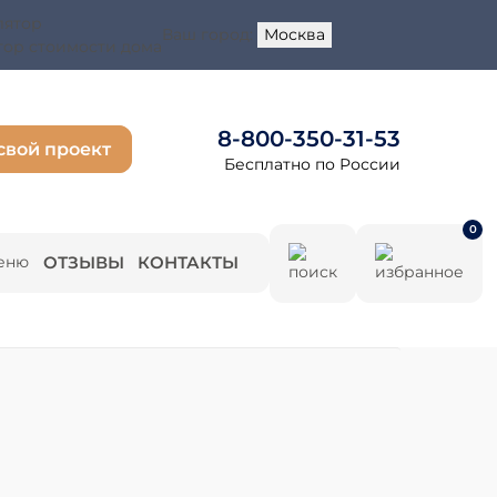
Ваш город:
Москва
тор стоимости дома
8-800-350-31-53
свой проект
Бесплатно по России
0
ОТЗЫВЫ
КОНТАКТЫ