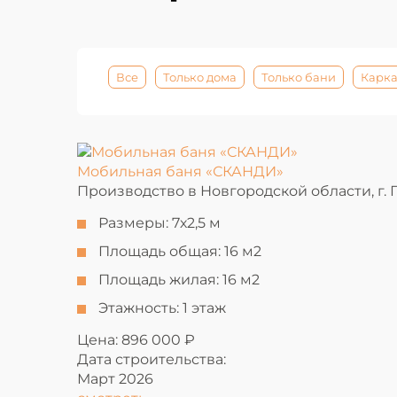
Все
Только дома
Только бани
Карка
Мобильная баня «СКАНДИ»
Производство в Новгородской области, г. 
Размеры:
7х2,5 м
Площадь общая:
16 м2
Площадь жилая:
16 м2
Этажность:
1 этаж
Цена: 896 000 ₽
Дата строительства:
Март 2026